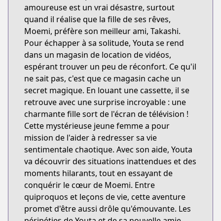
amoureuse est un vrai désastre, surtout
quand il réalise que la fille de ses rêves,
Moemi, préfère son meilleur ami, Takashi.
Pour échapper à sa solitude, Youta se rend
dans un magasin de location de vidéos,
espérant trouver un peu de réconfort. Ce qu'il
ne sait pas, c'est que ce magasin cache un
secret magique. En louant une cassette, il se
retrouve avec une surprise incroyable : une
charmante fille sort de l'écran de télévision !
Cette mystérieuse jeune femme a pour
mission de l'aider à redresser sa vie
sentimentale chaotique. Avec son aide, Youta
va découvrir des situations inattendues et des
moments hilarants, tout en essayant de
conquérir le cœur de Moemi. Entre
quiproquos et leçons de vie, cette aventure
promet d'être aussi drôle qu'émouvante. Les
péripéties de Youta et de sa nouvelle amie