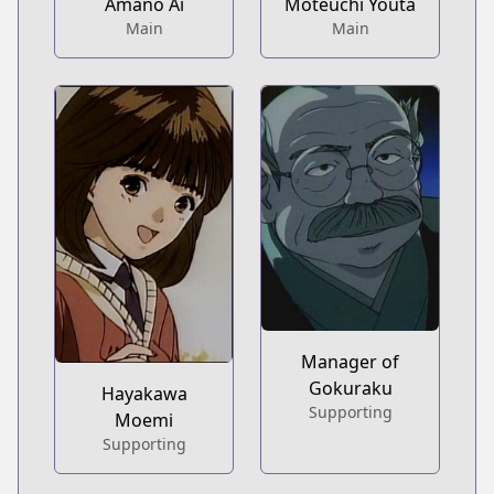
Amano Ai
Moteuchi Youta
Main
Main
Manager of
Gokuraku
Hayakawa
Supporting
Moemi
Supporting