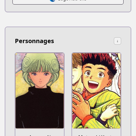
Personnages
↓