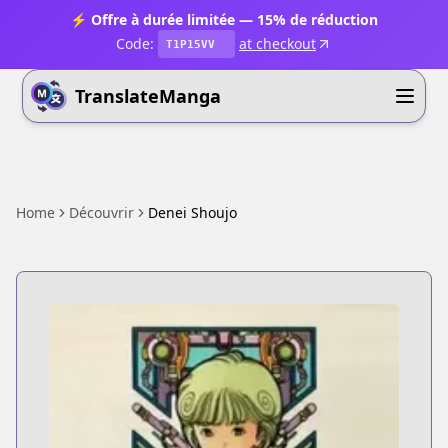
⚡ Offre à durée limitée — 15% de réduction
Code:
at checkout
T1P15VV
TranslateManga
Home
Découvrir
Denei Shoujo