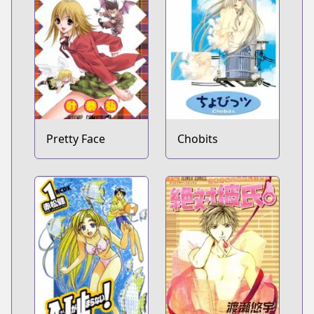
Pretty Face
Chobits