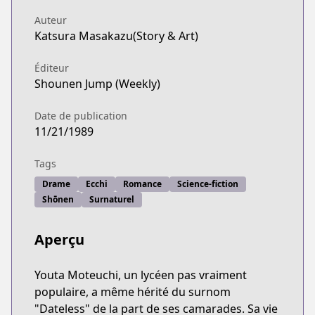
Auteur
Katsura Masakazu(Story & Art)
Éditeur
Shounen Jump (Weekly)
Date de publication
11/21/1989
Tags
Drame
Ecchi
Romance
Science-fiction
Shōnen
Surnaturel
Aperçu
Youta Moteuchi, un lycéen pas vraiment
populaire, a même hérité du surnom
"Dateless" de la part de ses camarades. Sa vie