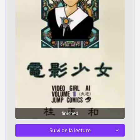
finished
Suivi de la lecture