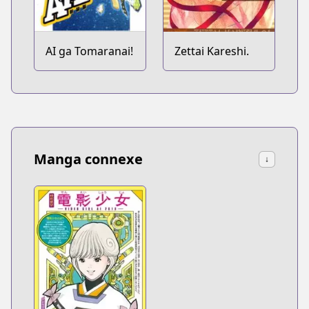
AI ga Tomaranai!
Zettai Kareshi.
Manga connexe
↓