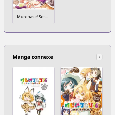
Murenase! Seton
Gakuen
Manga connexe
↓