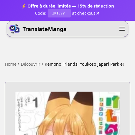
⚡ Offre à durée limitée — 15% de réduction
Code:
at checkout
T1P15VV
TranslateManga
Home
Découvrir
Kemono Friends: Youkoso Japari Park e!