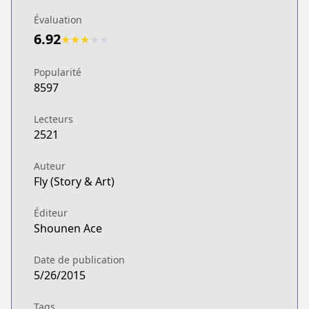
Évaluation
6.92
★
★
★
★
★
Popularité
8597
Lecteurs
2521
Auteur
Fly (Story & Art)
Éditeur
Shounen Ace
Date de publication
5/26/2015
Tags