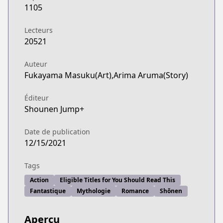
1105
Lecteurs
20521
Auteur
Fukayama Masuku(Art),Arima Aruma(Story)
Éditeur
Shounen Jump+
Date de publication
12/15/2021
Tags
Action
Eligible Titles for You Should Read This
Fantastique
Mythologie
Romance
Shōnen
Aperçu