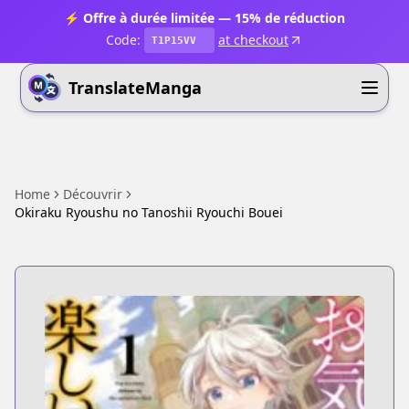
⚡ Offre à durée limitée — 15% de réduction
Code:
at checkout
T1P15VV
TranslateManga
Home
Découvrir
Okiraku Ryoushu no Tanoshii Ryouchi Bouei