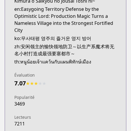
Kimura o Saikyou no Jousai Toshi ni~
en:Easygoing Territory Defense by the
Optimistic Lord: Production Magic Turns a
Nameless Village into the Strongest Fortified
City
ko:무사태평 영주의 즐거운 영지 방어
zh:安闲领主的愉快领地防卫～以生产系魔术将无
名小村打造成最强要塞都市～
th:หนูน้อยเจ้าแคว้นกับแผนพิทักษ์เมือง
Évaluation
7.07
★
★
★
★
★
Popularité
3469
Lecteurs
7211