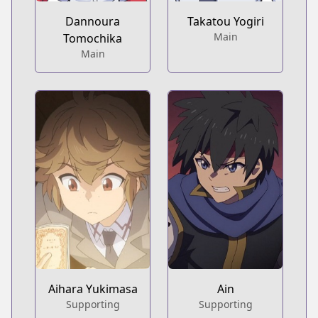
Dannoura
Takatou Yogiri
Main
Tomochika
Main
Aihara Yukimasa
Ain
Supporting
Supporting