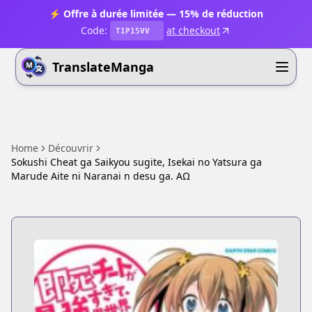
⚡ Offre à durée limitée — 15% de réduction
Code:
at checkout
T1P15VV
TranslateManga
Home
Découvrir
Sokushi Cheat ga Saikyou sugite, Isekai no Yatsura ga
Marude Aite ni Naranai n desu ga. ΑΩ