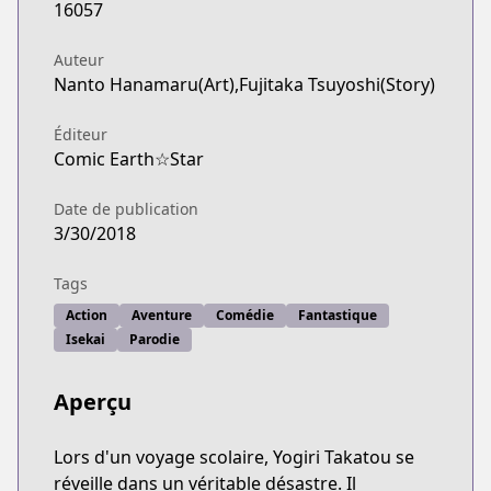
16057
Auteur
Nanto Hanamaru(Art),Fujitaka Tsuyoshi(Story)
Éditeur
Comic Earth☆Star
Date de publication
3/30/2018
Tags
Action
Aventure
Comédie
Fantastique
Isekai
Parodie
Aperçu
Lors d'un voyage scolaire, Yogiri Takatou se
réveille dans un véritable désastre. Il