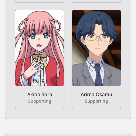
Akino Sora
Arima Osamu
Supporting
Supporting