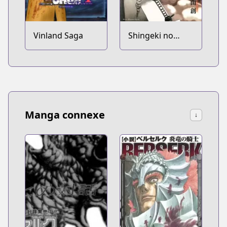
Vinland Saga
Shingeki no
Kyojin
Manga connexe
↓