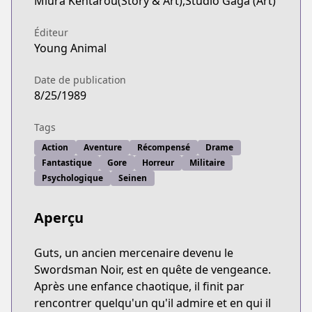
Miura Kentarou(Story & Art),Studio Gaga (Art)
Éditeur
Young Animal
Date de publication
8/25/1989
Tags
Action
Aventure
Récompensé
Drame
Fantastique
Gore
Horreur
Militaire
Psychologique
Seinen
Aperçu
Guts, un ancien mercenaire devenu le
Swordsman Noir, est en quête de vengeance.
Après une enfance chaotique, il finit par
rencontrer quelqu'un qu'il admire et en qui il