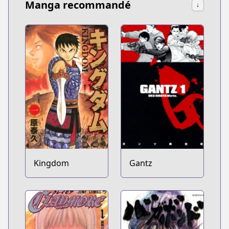
Manga recommandé
↓
Kingdom
Gantz