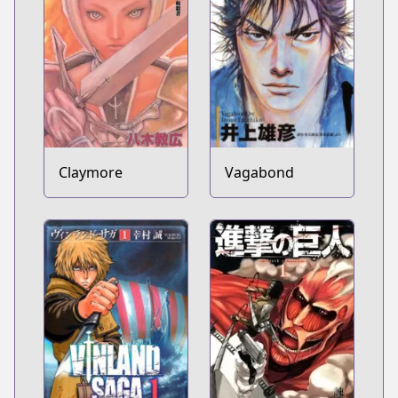
Claymore
Vagabond