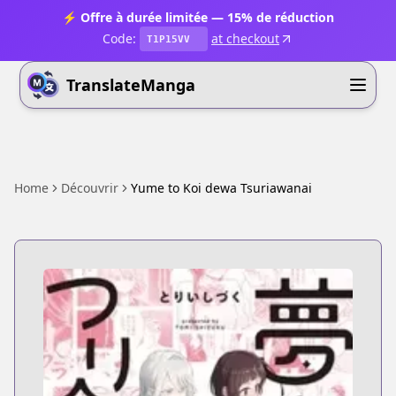
⚡ Offre à durée limitée — 15% de réduction
Code:
at checkout
T1P15VV
TranslateManga
Home
Découvrir
Yume to Koi dewa Tsuriawanai