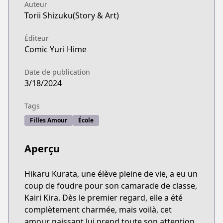
Auteur
Torii Shizuku(Story & Art)
Éditeur
Comic Yuri Hime
Date de publication
3/18/2024
Tags
Filles Amour
École
Aperçu
Hikaru Kurata, une élève pleine de vie, a eu un
coup de foudre pour son camarade de classe,
Kairi Kira. Dès le premier regard, elle a été
complètement charmée, mais voilà, cet
amour naissant lui prend toute son attention