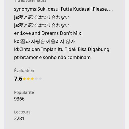
Titres Alternatifs
Kitsu
synonyms:Suki desu, Futte Kudasai!,Please, Break My Heart!
https://kitsu.app/manga/73502
ja:夢と恋ではつり合わない
MangaUpdates
MangaUpdates
ja:夢と恋ではつり合わない
https://www.mangaupdates.com/series.html?id=
en:Love and Dreams Don't Mix
Book☆Walker
ko:꿈과 사랑은 어울리지 않아
Book☆Walker
id:Cinta dan Impian Itu Tidak Bisa Digabung
https://bookwalker.jp/series/538014
pt-br:amor e sonho não combinam
Évaluation
7.6
★
★
★
★
★
Popularité
9366
Lecteurs
2281