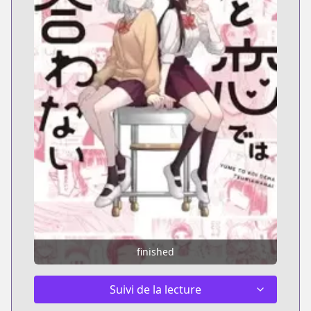
finished
Suivi de la lecture