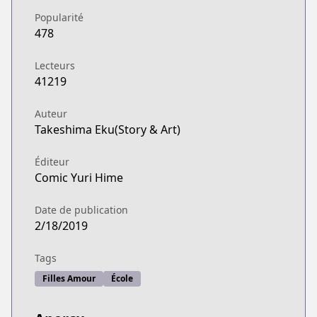
Popularité
478
Lecteurs
41219
Auteur
Takeshima Eku(Story & Art)
Éditeur
Comic Yuri Hime
Date de publication
2/18/2019
Tags
Filles Amour
École