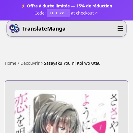
⚡ Offre à durée limitée — 15% de réduction
Code:
at checkout
T1P15VV
TranslateManga
Home
Découvrir
Sasayaku You ni Koi wo Utau