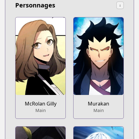
Personnages
↓
McRolan Gilly
Murakan
Main
Main