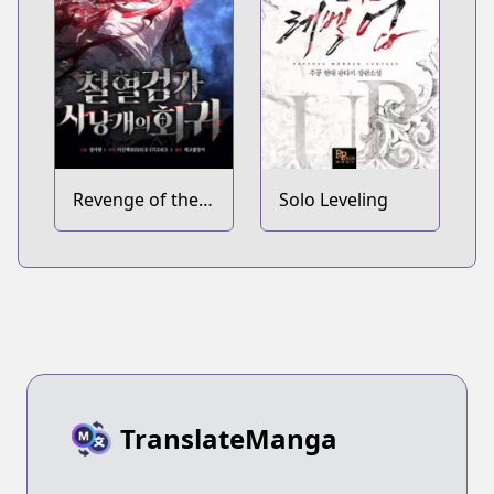
Revenge of the
Solo Leveling
Baskerville
Bloodhound
TranslateManga