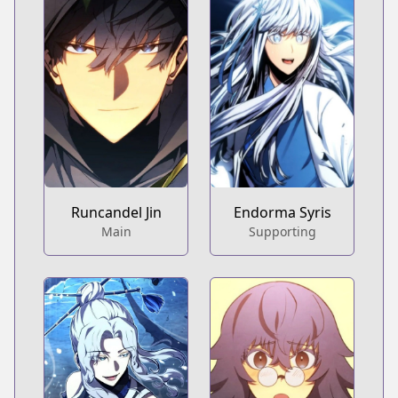
Runcandel Jin
Endorma Syris
Main
Supporting