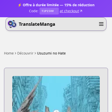
⚡ Offre à durée limitée — 15% de réduction
Code:
at checkout
T1P15VV
TranslateManga
Home
Découvrir
Usuzumi no Hate