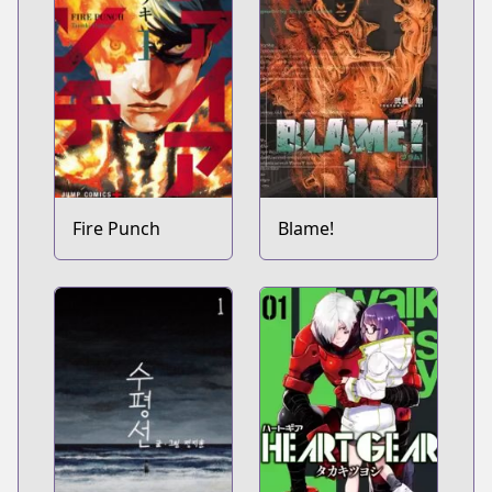
Fire Punch
Blame!