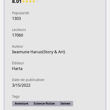
8.01
★
★
★
★
★
Popularité
1303
Lecteurs
17060
Auteur
Iwamune Haruo(Story & Art)
Éditeur
Harta
Date de publication
3/15/2022
Tags
Aventure
Science-fiction
Seinen