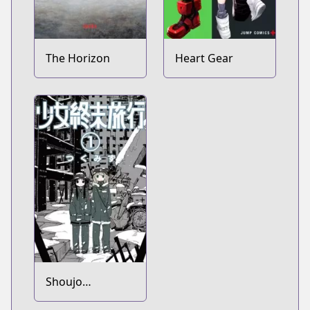
The Horizon
Heart Gear
Shoujo
Shuumatsu