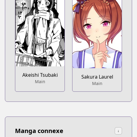
Akeishi Tsubaki
Sakura Laurel
Main
Main
Manga connexe
↓