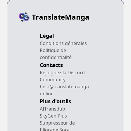
TranslateManga
Légal
Conditions générales
Politique de
confidentialité
Contacts
Rejoignez la Discord
Community
help@translatemanga.
online
Plus d'outils
AITransdub
SkyGen Plus
Suppresseur de
filigrane Sora