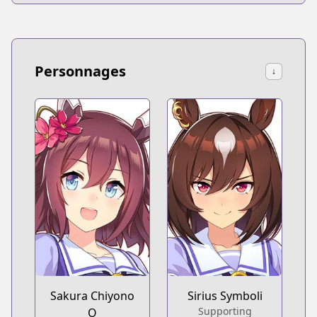
Personnages
↓
Sakura Chiyono
Sirius Symboli
Supporting
O