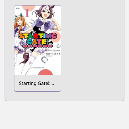
Starting Gate!:
Uma Musume
Pretty Derby