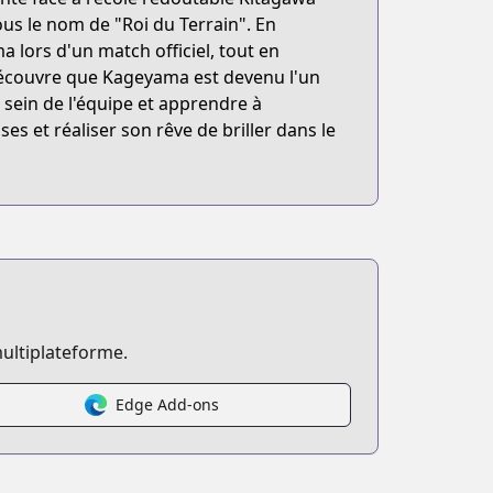
ous le nom de "Roi du Terrain". En
 lors d'un match officiel, tout en
l découvre que Kageyama est devenu l'un
 sein de l'équipe et apprendre à
es et réaliser son rêve de briller dans le
ultiplateforme.
Edge Add-ons