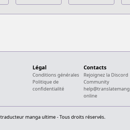
!!
T
B
M
F
Légal
Contacts
Conditions générales
Rejoignez la Discord
Politique de
Community
confidentialité
help@translatemang
online
 traducteur manga ultime - Tous droits réservés.