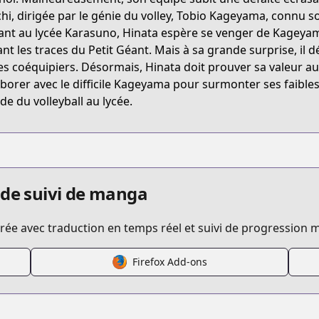
SDN1W
chi, dirigée par le génie du volley, Tobio Kageyama, connu s
ant au lycée Karasuno, Hinata espère se venger de Kageyama
ant les traces du Petit Géant. Mais à sa grande surprise, i
/haikyuu
es coéquipiers. Désormais, Hinata doit prouver sa valeur au
aborer avec le difficile Kageyama pour surmonter ses faibless
e du volleyball au lycée.
/132454/
/haikyu.html
 de suivi de manga
ée avec traduction en temps réel et suivi de progression m
Firefox Add-ons
/https://www.cdjapan.co.jp/product/NEOBK-2594920