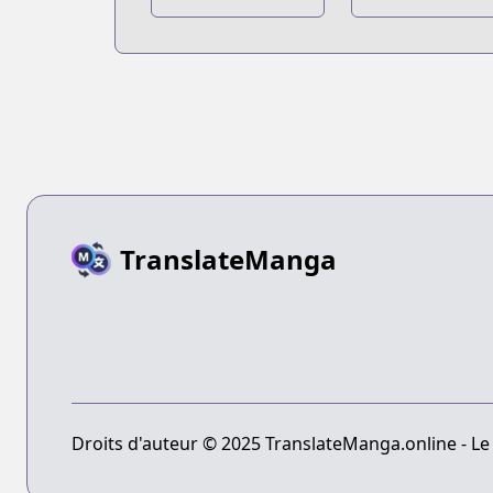
Shousetsu-ban
TranslateManga
Droits d'auteur © 2025 TranslateManga.online - Le