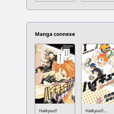
Manga connexe
Haikyuu!!
Haikyuu!!