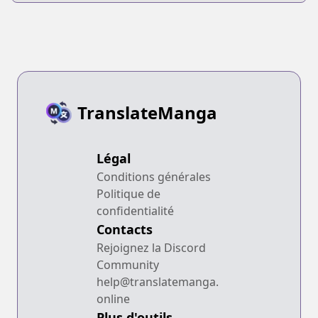
TranslateManga
Légal
Conditions générales
Politique de
confidentialité
Contacts
Rejoignez la Discord
Community
help@translatemanga.
online
Plus d'outils