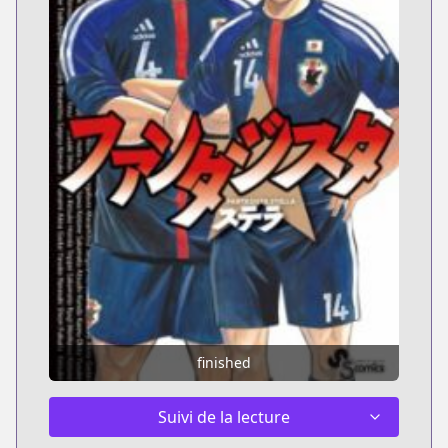
finished
Suivi de la lecture