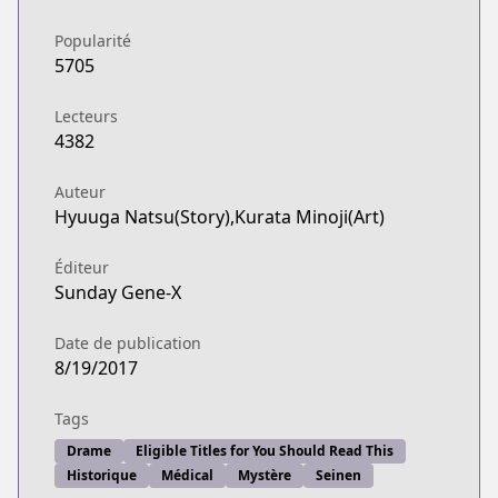
Popularité
5705
Lecteurs
4382
Auteur
Hyuuga Natsu(Story),Kurata Minoji(Art)
Éditeur
Sunday Gene-X
Date de publication
8/19/2017
Tags
Drame
Eligible Titles for You Should Read This
Historique
Médical
Mystère
Seinen