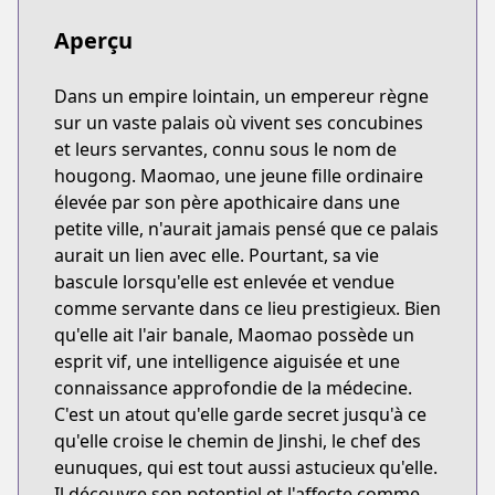
Aperçu
Dans un empire lointain, un empereur règne
sur un vaste palais où vivent ses concubines
et leurs servantes, connu sous le nom de
hougong. Maomao, une jeune fille ordinaire
élevée par son père apothicaire dans une
petite ville, n'aurait jamais pensé que ce palais
aurait un lien avec elle. Pourtant, sa vie
bascule lorsqu'elle est enlevée et vendue
comme servante dans ce lieu prestigieux. Bien
qu'elle ait l'air banale, Maomao possède un
esprit vif, une intelligence aiguisée et une
connaissance approfondie de la médecine.
C'est un atout qu'elle garde secret jusqu'à ce
qu'elle croise le chemin de Jinshi, le chef des
eunuques, qui est tout aussi astucieux qu'elle.
Il découvre son potentiel et l'affecte comme