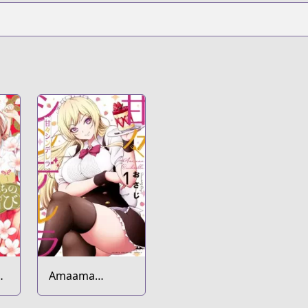
Amaama
Cinderella