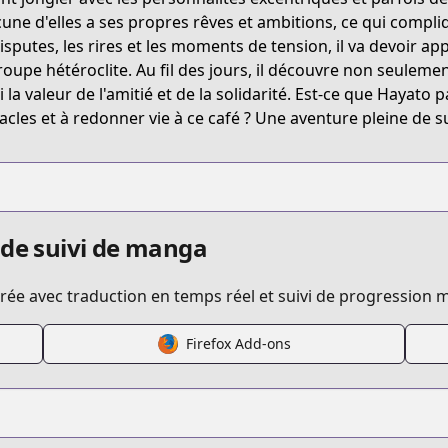
une d'elles a ses propres rêves et ambitions, ce qui compli
disputes, les rires et les moments de tension, il va devoir ap
roupe hétéroclite. Au fil des jours, il découvre non seulemen
i la valeur de l'amitié et de la solidarité. Est-ce que Hayat
acles et à redonner vie à ce café ? Une aventure pleine de su
 de suivi de manga
ée avec traduction en temps réel et suivi de progression m
Firefox Add-ons