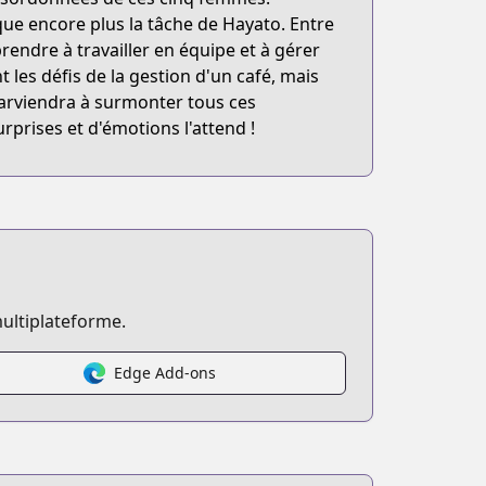
que encore plus la tâche de Hayato. Entre
prendre à travailler en équipe et à gérer
t les défis de la gestion d'un café, mais
o parviendra à surmonter tous ces
rprises et d'émotions l'attend !
ultiplateforme.
Edge Add-ons