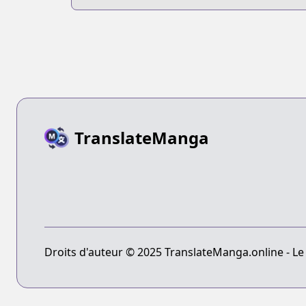
Enmusubi
TranslateManga
Droits d'auteur © 2025 TranslateManga.online - Le