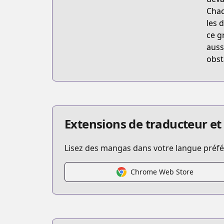
Chac
les 
ce g
auss
obst
Extensions de traducteur et
Lisez des mangas dans votre langue préfér
Chrome Web Store