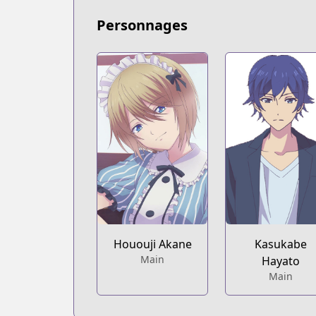
Personnages
Hououji Akane
Kasukabe
Main
Hayato
Main