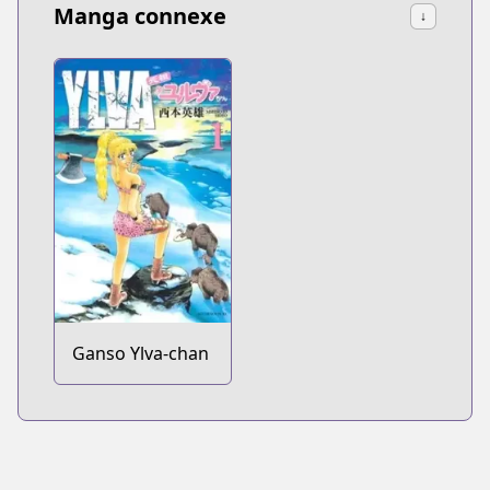
Manga connexe
↓
Ganso Ylva-chan