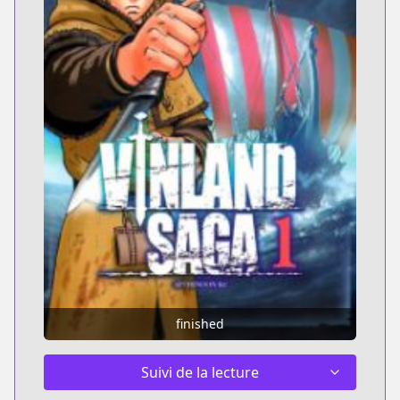
finished
Suivi de la lecture