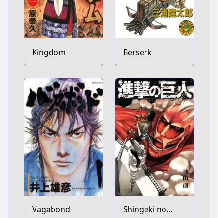
Kingdom
Berserk
Vagabond
Shingeki no