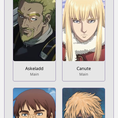
Askeladd
Canute
Main
Main