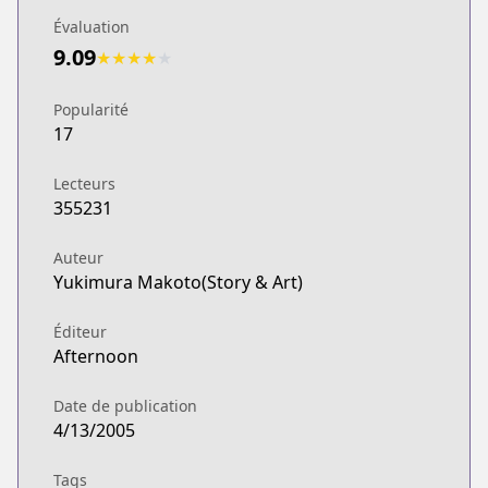
Évaluation
9.09
★
★
★
★
★
Popularité
17
Lecteurs
355231
Auteur
Yukimura Makoto(Story & Art)
Éditeur
Afternoon
Date de publication
4/13/2005
Tags