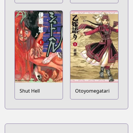
Kyojin
Shut Hell
Otoyomegatari