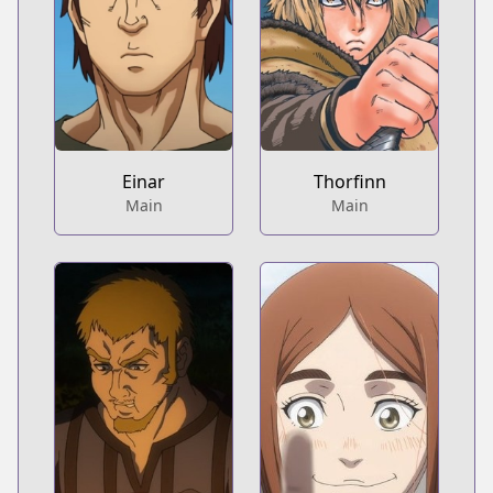
Einar
Thorfinn
Main
Main