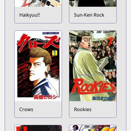
Haikyuu!!
Sun-Ken Rock
Crows
Rookies