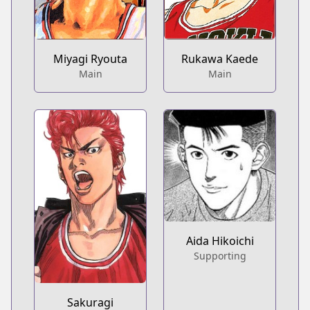
Miyagi Ryouta
Rukawa Kaede
Main
Main
Aida Hikoichi
Supporting
Sakuragi