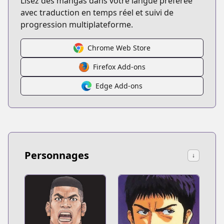
Lisez des mangas dans votre langue préférée
avec traduction en temps réel et suivi de
progression multiplateforme.
Chrome Web Store
Firefox Add-ons
Edge Add-ons
Personnages
↓