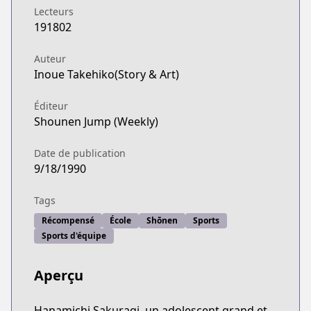
Lecteurs
191802
Auteur
Inoue Takehiko(Story & Art)
Éditeur
Shounen Jump (Weekly)
Date de publication
9/18/1990
Tags
Récompensé
École
Shōnen
Sports
Sports d'équipe
Aperçu
Hanamichi Sakuragi, un adolescent grand et