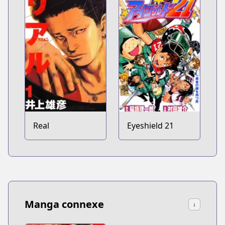
Real
Eyeshield 21
Manga connexe
↓