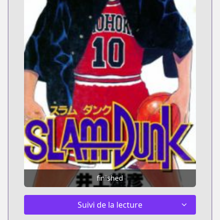
finished
Suivi de la lecture