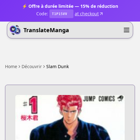
⚡ Offre à durée limitée — 15% de réduction
Code:
at checkout
T1P15VV
TranslateManga
Home
Découvrir
Slam Dunk