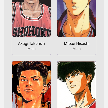
Akagi Takenori
Mitsui Hisashi
Main
Main