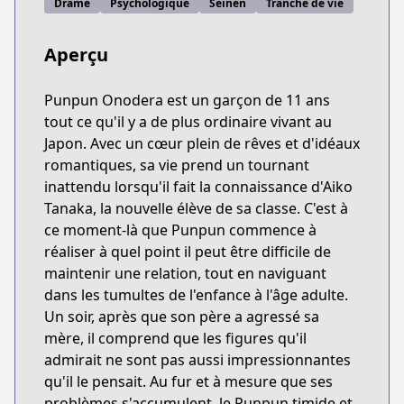
Drame
Psychologique
Seinen
Tranche de vie
Aperçu
Punpun Onodera est un garçon de 11 ans
tout ce qu'il y a de plus ordinaire vivant au
Japon. Avec un cœur plein de rêves et d'idéaux
romantiques, sa vie prend un tournant
inattendu lorsqu'il fait la connaissance d'Aiko
Tanaka, la nouvelle élève de sa classe. C'est à
ce moment-là que Punpun commence à
réaliser à quel point il peut être difficile de
maintenir une relation, tout en naviguant
dans les tumultes de l'enfance à l'âge adulte.
Un soir, après que son père a agressé sa
mère, il comprend que les figures qu'il
admirait ne sont pas aussi impressionnantes
qu'il le pensait. Au fur et à mesure que ses
problèmes s'accumulent, le Punpun timide et