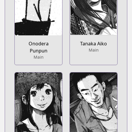
Onodera
Tanaka Aiko
Main
Punpun
Main