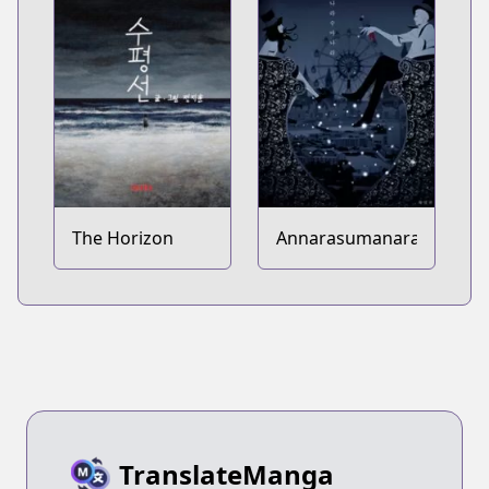
The Horizon
Annarasumanara
TranslateManga