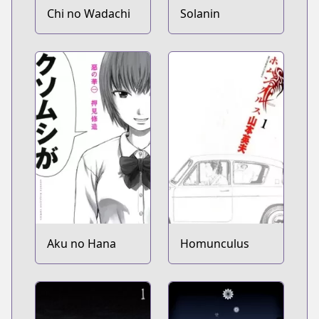
Chi no Wadachi
Solanin
Aku no Hana
Homunculus