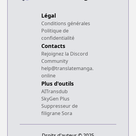
Légal
Conditions générales
Politique de
confidentialité
Contacts
Rejoignez la Discord
Community
help@translatemanga.
online
Plus d'outils
AITransdub
SkyGen Plus
Suppresseur de
filigrane Sora
Droits d'auteur © 2025