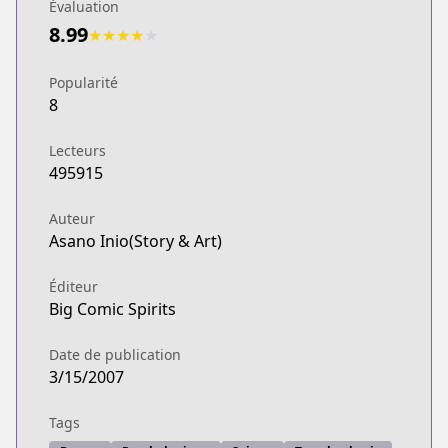
Évaluation
8.99
★
★
★
★
★
Popularité
8
Lecteurs
495915
Auteur
Asano Inio(Story & Art)
Éditeur
Big Comic Spirits
Date de publication
3/15/2007
Tags