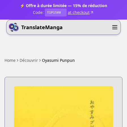
⚡ Offre à durée limitée — 15% de réduction
Code:
at checkout
T1P15VV
TranslateManga
Home
Découvrir
Oyasumi Punpun