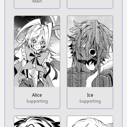
Main
Alice
Ice
Supporting
Supporting