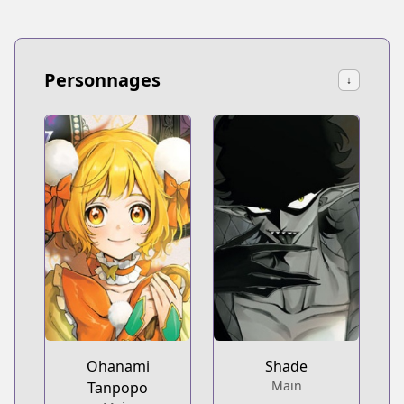
Personnages
↓
Ohanami
Shade
Main
Tanpopo