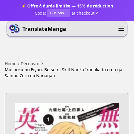
⚡ Offre à durée limitée — 15% de réduction
Code:
at checkout
T1P15VV
TranslateManga
Home
Découvrir
Mushoku no Eiyuu: Betsu ni Skill Nanka Iranakatta n da ga -
Sainou Zero no Nariagari