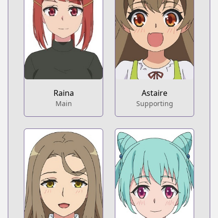
Raina
Astaire
Main
Supporting