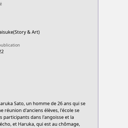
é
isuke(Story & Art)
publication
22
Haruka Sato, un homme de 26 ans qui se
 réunion d'anciens élèves, l'école se
participants dans l'angoisse et la
d'écho, et Haruka, qui est au chômage,