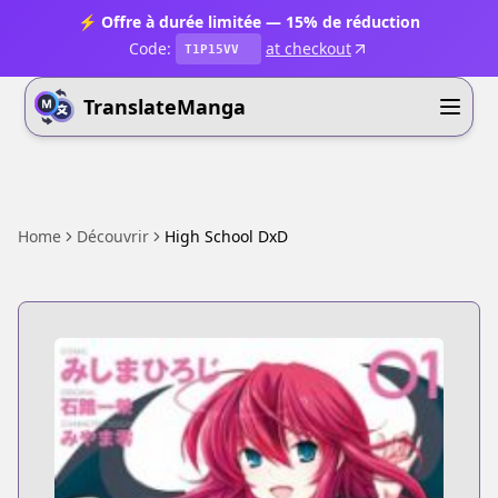
⚡ Offre à durée limitée — 15% de réduction
Code:
at checkout
T1P15VV
TranslateManga
Home
Découvrir
High School DxD