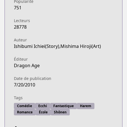
Popularité
751
Lecteurs
28778
Auteur
Ishibumi Ichiei(Story),Mishima Hiroji(Art)
Éditeur
Dragon Age
Date de publication
7/20/2010
Tags
Comédie
Ecchi
Fantastique
Harem
Romance
École
Shōnen