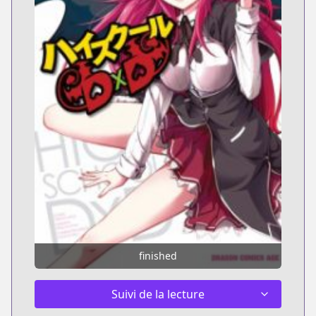
finished
Suivi de la lecture