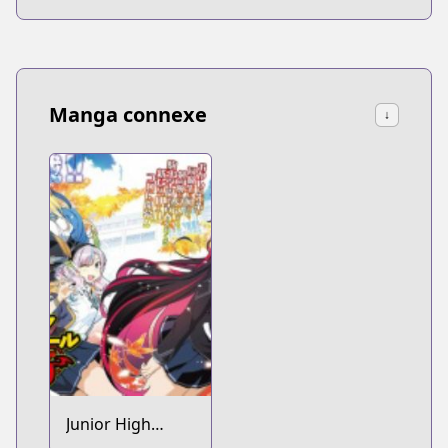
Manga connexe
↓
Junior High
School DxD