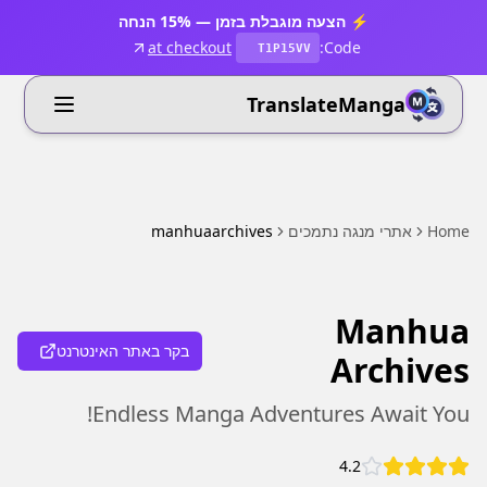
⚡ הצעה מוגבלת בזמן — 15% הנחה
at checkout
Code:
T1P15VV
TranslateManga
Home
אתרי מנגה נתמכים
manhuaarchives
Manhua
בקר באתר האינטרנט
Archives
Endless Manga Adventures Await You!
4.2