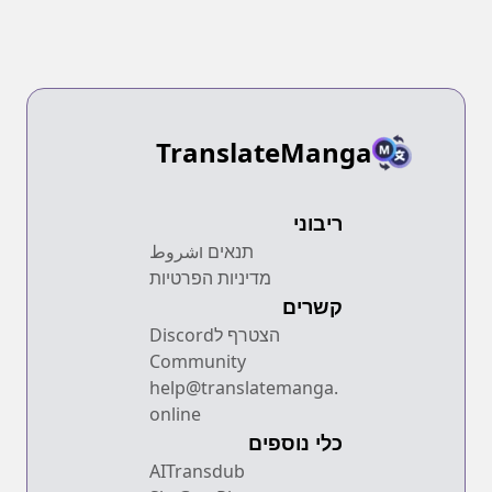
TranslateManga
ריבוני
תנאים וشروط
מדיניות הפרטיות
קשרים
הצטרף לDiscord
Community
help@translatemanga.
online
כלי נוספים
AITransdub