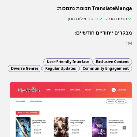
TranslateManga תכונות נתמכות:
תרגום מנגה
תרגום צילום מסך
מבקרים ייחודיים חודשיים:
1M
User-Friendly Interface
Exclusive Content
Diverse Genres
Regular Updates
Community Engagement