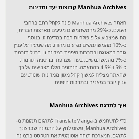
Manhua Archives קבוצות יעד ומדינות
האתר Manhua Archives פונה לקהל רחב ברחבי
העולם. כ-29% מהמשתמשים מגיעים מארצות הברית,
מה שמצביע על פופולריות רבה במדינה זו. בנוסף,
כ-10% מהמשתמשים מגיעים מהודו, מה שמעיד על עניין
גובר במאנגה ובתרבות היפנית במדינה זו. ברזיל תורמת
כ-7% מהמשתמשים, בעוד שצרפת ובריטניה תורמות
כ-5% ו-4.5% בהתאמה. הנתונים הללו מצביעים על כך
שהאתר מצליח למשוך קהל מגוון ממדינות שונות, עם
עניין גובר במאנגה ובתרבות היפנית.
איך לתרגם Manhua Archives
כדי להשתמש ב-TranslateManga לתרגום תמונות מ-
Manhua Archives, פשוט לחץ על התמונה שברצונך
לתרגם. המערכת תזהה אוטומטית את הטקסט בתמונה