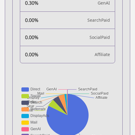
0.30%
GenAI
0.00%
SearchPaid
0.00%
SocialPaid
0.00%
Affiliate