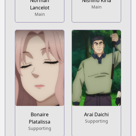
Norman
Nishino Kiria
Main
Lancelot
Main
Bonaire
Arai Daichi
Supporting
Platalissa
Supporting