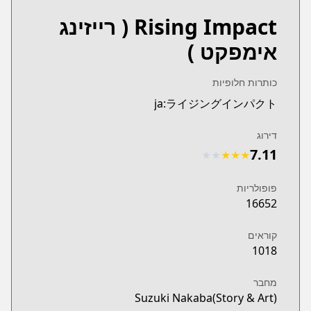
Rising Impact
( רייזינג
אימפקט )
כותרות חלופיות
ja:ライジングインパクト
דירוג
7.11
★
★
★
★
★
פופולריות
16652
קוראים
1018
מחבר
Suzuki Nakaba(Story & Art)