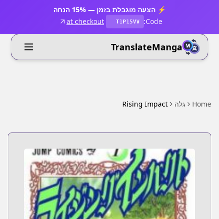
⚡ הצעה מוגבלת בזמן — 15% הנחה
at checkout
Code:
T1P15VV
TranslateManga
Home
גלה
Rising Impact