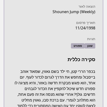
הוצאה לאור
Shounen Jump (Weekly)
תאריך פרסום
11/24/1998
תגיות
שונן
ספורט
סקירה כללית
בכפר הררי קטן, חי ילד בשם גאווין, שמאוד אוהב
בייסבול ומחפש את הדרך לגרום לכדור לעוף. יום
אחד, הוא פוגש מבקרת חדשה באזור, והיא מציגה לו
ספורט חדש שיכול להקפיץ את הכדור לגבהים
חדשים: גולף! אחרי שהוא מנסה את זה פעם אחת,
הוא מתלהב לגמרי. עם ברכת סבו, גאווין מחליט
לצאת לטוקיו יחד עם האישה המסתורית כדי ללמוד