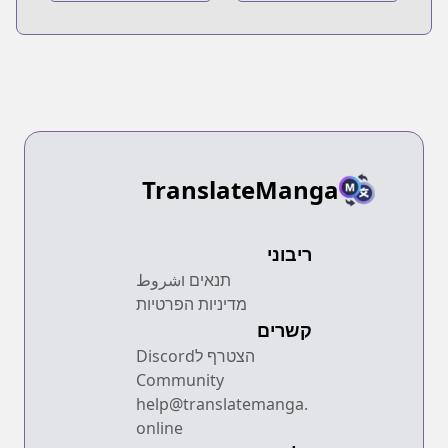
TranslateManga
ריבוני
תנאים וشروط
מדיניות הפרטיות
קשרים
הצטרף לDiscord
Community
help@translatemanga.
online