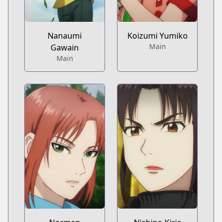
Nanaumi
Koizumi Yumiko
Main
Gawain
Main