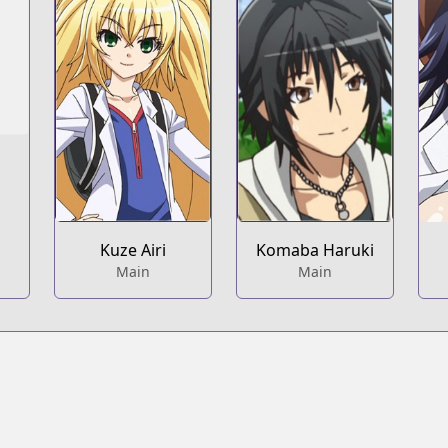
Kuze Airi
Komaba Haruki
Main
Main