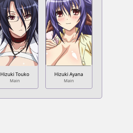
Hizuki Touko
Hizuki Ayana
Main
Main