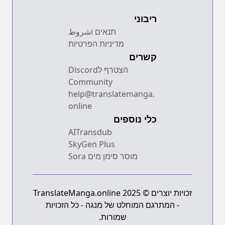
ריבוני
תנאים וشروط
מדיניות הפרטיות
קשרים
הצטרף לDiscord
Community
help@translatemanga.
online
כלי נוספים
AITransdub
SkyGen Plus
מוסר סימן מים Sora
זכויות יוצרים © 2025 TranslateManga.online
- המתרגם המוחלט של מנגה - כל הזכויות
שמורות.