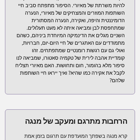
להיות משרתת של מאיורי. הסיפור מתפתח סביב חיי
השותפות המוזרים והמצחיקים של מאיורי, הנערה
הדומיננטית והיפה, ואקירה, הנערה המסתורית
שמתחפסת לבן ומביאה איתה לא מעט תעלולים.
השניים מגלים את הדינמיקה המיוחדת ביניהם, כשהם
מתמודדים עם האתגרים של חיי היום-יום, חברויות,
ואולי גם עם רגשות רומנטיים שמתפתחים. זהו
קומדיית אהבה לירית של טקמיה סאטורו, שמביאה לנו
סיפור מלא בהומור, חום ותחושות. האם מאיורי תצליח
לקבל את אקירה כמו שהיא? ואיך ייראו חיי השותפות
שלהם?
הרחבות מתרגם ומעקב של מנגה
קרא מנגה בשפתך המועדפת עם תרגום בזמן אמת