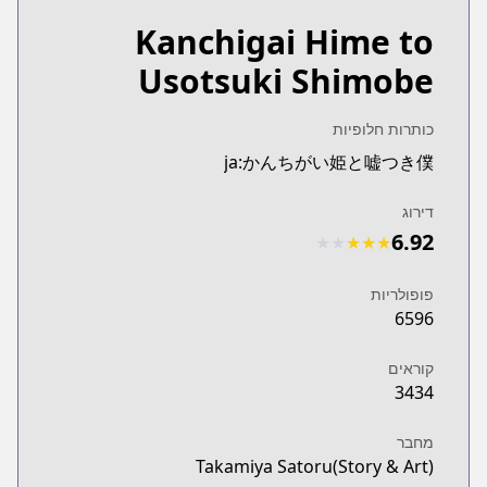
Kanchigai Hime to
Usotsuki Shimobe
כותרות חלופיות
ja:かんちがい姫と嘘つき僕
דירוג
6.92
★
★
★
★
★
פופולריות
6596
קוראים
3434
מחבר
Takamiya Satoru(Story & Art)