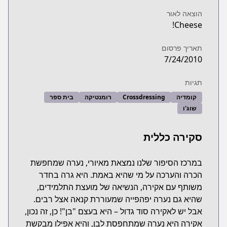
הוצאה לאור
Cheese!
תאריך פרסום
7/24/2010
תגיות
קומדיה
Crossdressing
רומנטיקה
בית ספר
שוג'ו
סקירה כללית
במרכז הסיפור שלנו נמצאת מאיורי, נערה שמחפשת
הכרה והערכה על מי שהיא באמת. היא גרה בחדר
משותף עם אקירה, הנשיאה של מועצת התלמידים,
שהיא גם נערה יפהפייה שמעוררת קנאה אצל רבים.
אבל יש לאקירה סוד גדול – היא בעצם "בן"! כן, זה נכון,
אקירה היא נערה שמתחפסת לבן, והיא אפילו מבקשת