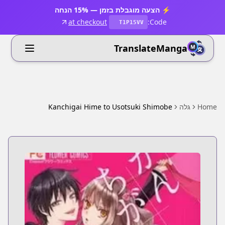
⚡ הצעה מוגבלת בזמן — 15% הנחה
at checkout
Code:
T1P15VV
TranslateManga
Home
גלה
Kanchigai Hime to Usotsuki Shimobe