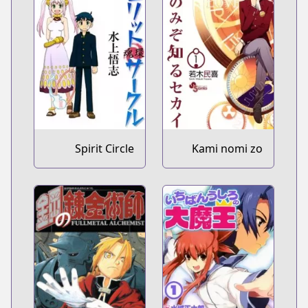
Spirit Circle
Kami nomi zo
Shiru Sekai