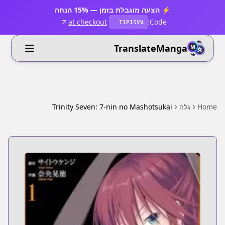
⚡ הצעה מוגבלת בזמן — 15% הנחה
at checkout
Code:
T1P15VV
TranslateManga
Home
גלה
Trinity Seven: 7-nin no Mashotsukai