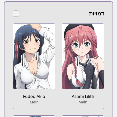
דמויות
↓
Fudou Akio
Asami Lilith
Main
Main