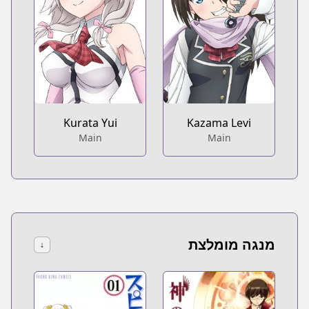
Kurata Yui
Kazama Levi
Main
Main
מנגה מומלצת
↓