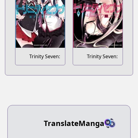
Trinity Seven:
Trinity Seven:
Seven Days
Liese Chronicle
TranslateManga