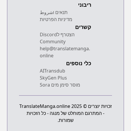
ריבוני
תנאים וشروط
מדיניות הפרטיות
קשרים
הצטרף לDiscord
Community
help@translatemanga.
online
כלי נוספים
AITransdub
SkyGen Plus
מוסר סימן מים Sora
זכויות יוצרים © 2025 TranslateManga.online
- המתרגם המוחלט של מנגה - כל הזכויות
שמורות.