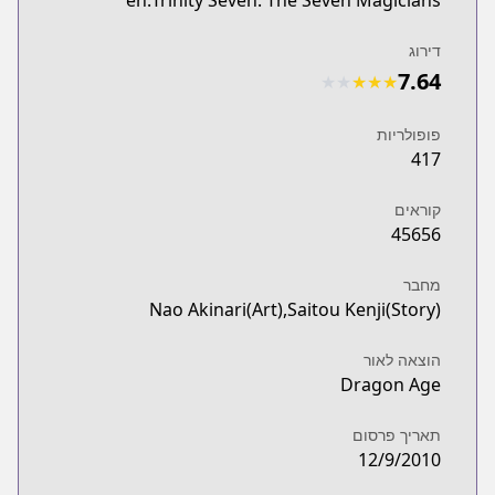
en:Trinity Seven: The Seven Magicians
דירוג
7.64
★
★
★
★
★
פופולריות
417
קוראים
45656
מחבר
Nao Akinari(Art),Saitou Kenji(Story)
הוצאה לאור
Dragon Age
תאריך פרסום
12/9/2010