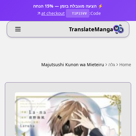
⚡ הצעה מוגבלת בזמן — 15% הנחה
at checkout
Code:
T1P15VV
TranslateManga
Home
גלה
Majutsushi Kunon wa Mieteiru