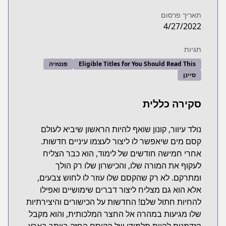
תאריך פרסום
4/27/2022
תגיות
Eligible Titles for You Should Read This
פנטזיה
סיינן
סקירה כללית
נולד עיוור, קונון שואף להיות הראשון שיביא לעולם
קסם מים שיאפשר לו ליצור לעצמו עיניים חדשות.
אחרי חמישה חודשים של לימוד, הוא כבר הצליח
לעקוף את המורה שלו, והכישרון שלו רק הולך
ומתרקם. לא רק שהקסם שלו עוזר לו לחוש צבעים,
אלא הוא גם מצליח ליצור דברים שימושיים ואפילו
להחיות חתול שלם! החדשות על הכישורים והיצירתיות
שלו מגיעות במהרה אל החצר המלכותית, והוא מקבל