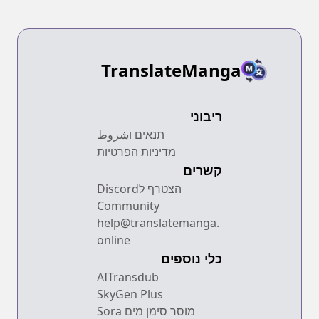
TranslateManga
ריבוני
תנאים וشروط
מדיניות הפרטיות
קשרים
הצטרף לDiscord
Community
help@translatemanga.
online
כלי נוספים
AITransdub
SkyGen Plus
מוסר סימן מים Sora