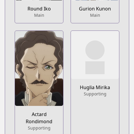
Round Iko
Gurion Kunon
Main
Main
Huglia Mirika
Supporting
Actard
Rondimond
Supporting