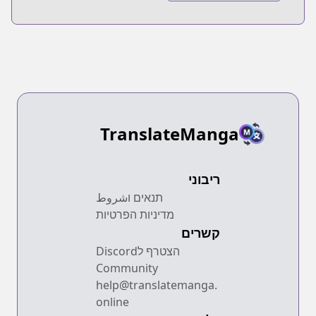
Koushiki Comic
Anthology
TranslateManga
ריבוני
תנאים וشروط
מדיניות הפרטיות
קשרים
הצטרף לDiscord
Community
help@translatemanga.
online