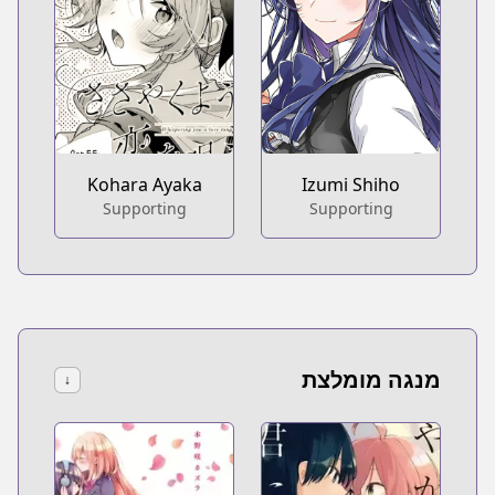
Kohara Ayaka
Izumi Shiho
Supporting
Supporting
מנגה מומלצת
↓