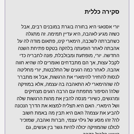
סקירה כללית
יורי אסנאגי היא בחורה בוגרת במובנים רבים, אבל
כשזה מגיע לאהבה, היא עדיין תמימה. זה מתגלה
כשחברתה לשכבה, הימארי קינו, פתאום מודה לה על
אהבתה לאחר הופעתה בלהקה בטקס פתיחת השנה
החדשה. יורי, מופתעת ומבולבלת, פונה לחבריה כדי
לקבל עצות, אך הם מתבדחים ואומרים לה שהיא חווה
אהבה. לאחר כמה רגעים של התלבטות, יורי מחליטה
לנסות להחזיר להימארי את הרגשות, אבל אז מתברר
לה שההימארי לא התאהבה בה עצמה, אלא במוזיקה
שלה! הסיפור מתפתח עם הרבה רגעים מצחיקים
ומרגשים, כשיורי מנסה להבין את מהות הרגשות שלה
ושל הימארי. האם היא תצליח למצוא את הדרך הנכונה
להביע את עצמה? האם היא תבין מה באמת חשוב
לה? זהו מסע של גילוי עצמי, חברות ואהבה, שמזכיר
לכולנו שהמוזיקה יכולה להיות גשר בין אנשים, גם