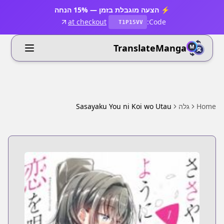
⚡ הצעה מוגבלת בזמן — 15% הנחה
at checkout
Code:
T1P15VV
TranslateManga
Home
גלה
Sasayaku You ni Koi wo Utau