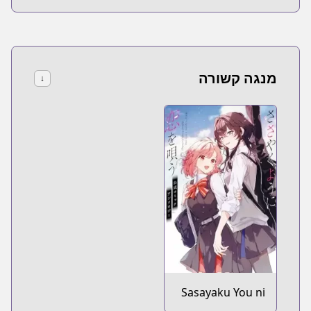
מנגה קשורה
↓
Sasayaku You ni
Koi wo Utau: