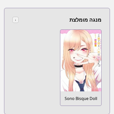
מנגה מומלצת
↓
Sono Bisque Doll
wa Koi wo Suru