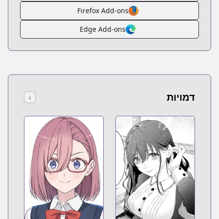
Firefox Add-ons
Edge Add-ons
דמויות
↓