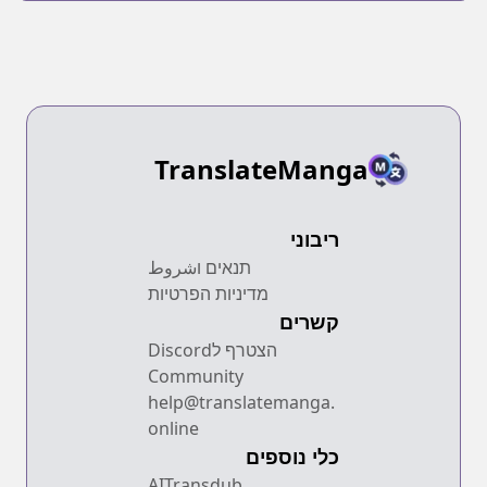
TranslateManga
ריבוני
תנאים וشروط
מדיניות הפרטיות
קשרים
הצטרף לDiscord
Community
help@translatemanga.
online
כלי נוספים
AITransdub