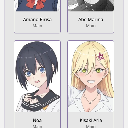
Amano Ririsa
Abe Marina
Main
Main
Noa
Kisaki Aria
Main
Main