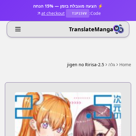
⚡ הצעה מוגבלת בזמן — 15% הנחה
at checkout
Code:
T1P15VV
TranslateManga
Home
גלה
2.5-jigen no Ririsa