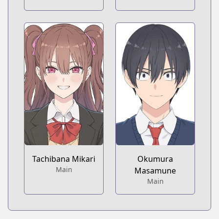
Tachibana Mikari
Okumura
Main
Masamune
Main