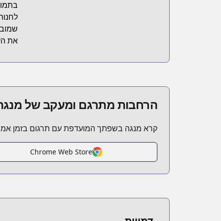
בתמור
לחנות
שמובי
את הע
הרחבות מתרגם ומעקב של מנגה
קרא מנגה בשפתך המועדפת עם תרגום בזמן אמת
Chrome Web Store
דמויות