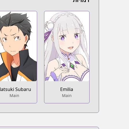
atsuki Subaru
Emilia
Main
Main