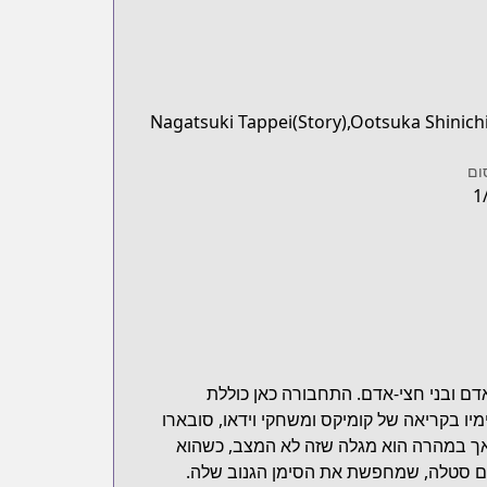
Nagatsuki Tappei(Story),Ootsuka Shinich
ום
1
אדם ובני חצי-אדם. התחבורה כאן כוללת
מיו בקריאה של קומיקס ומשחקי וידאו, סובארו
 אך במהרה הוא מגלה שזה לא המצב, כשהוא
בשם סטלה, שמחפשת את הסימן הגנוב שלה.