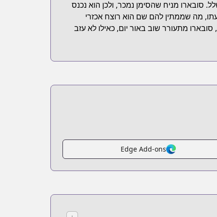
ל. סובארו מניח שהסימן נמכר, ולכן הוא נכנס
תו, מה שממתין להם שם הוא רוצח אכזרי
ובארו מתעורר שוב באור יום, כאילו לא עזב
Edge Add-ons
↓