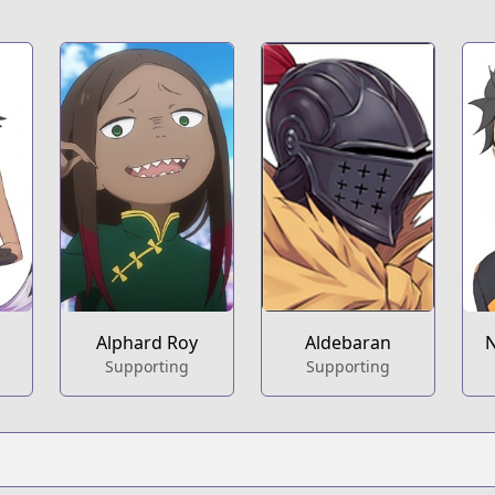
Alphard Roy
Aldebaran
N
Supporting
Supporting