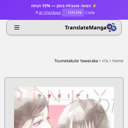
⚡ הצעה מוגבלת בזמן — 15% הנחה
at checkout
Code:
T1P15VV
TranslateManga
Home
גלה
Tsumetakute Yawaraka