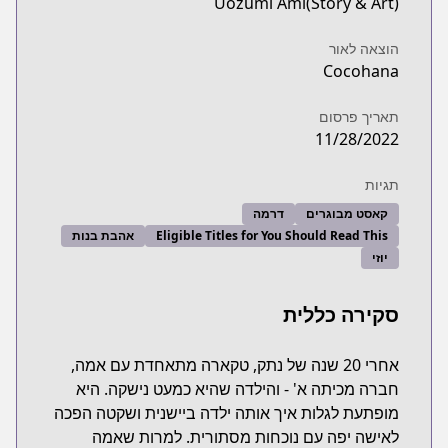
Uozumi Ami(Story & Art)
הוצאה לאור
Cocohana
תאריך פרסום
11/28/2022
תגיות
קאסט מבוגרים
דרמה
Eligible Titles for You Should Read This
אהבת בנות
יוזי
סקירה כללית
אחרי 20 שנה של נתק, טקארה מתאחדת עם אמה,
חברה מכיתה א' - והילדה שהיא כמעט נישקה. היא
מופתעת לגלות איך אותה ילדה ביישנית ושקטה הפכה
לאישה יפה עם נוכחות מסתורית. למרות שאמה