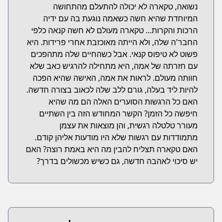
נשואה, טקארה לא יכולה להתעלם מהתחושה
המיוחדת שהיא חשה כשאמה נוגעת בה עם ידיה
הרכות והקרות... טקארה מעולם לא חשה קנאה כלפי
החבר'ה שלה, ולא הייתה מאוכזבת אחרי פרידות. היא
פשוט לא טיפוס קנאי. אבל כשהחיים שלה מתהפכים
עם חזרתה של אמה, היא מתחילה להרגיש כאב שלא
חוותה מעולם. לראות את אמה, האישה שהיא הפכה
להיות ליד בעלה, גורם ללב שלה לכאוב בצורה חדשה.
האם כל הרגשות הסוערים האלה הם מה שהיא
חיפשה כל הזמן? הקשר המחודש הזה בין השתיים
מעורר טלטלה רגשית, והן מוצאות את עצמן
מתמודדות עם רגשות שלא היו מודעות אליהן קודם.
האם טקארה תצליח להבין מה היא באמת רוצה? האם
יש סיכוי לאהבה חדשה, גם כשיש מכשולים בדרך?