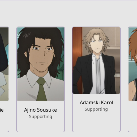
Adamski Karol
Supporting
ie
Ajino Sousuke
Supporting