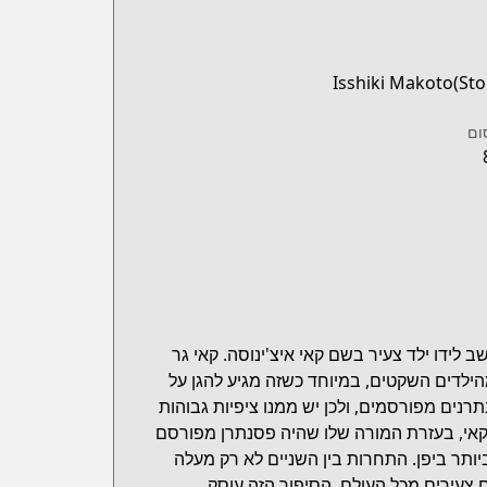
Isshiki Makoto(Sto
ום
 לידו ילד צעיר בשם קאי איצ'ינוסה. קאי גר
הילדים השקטים, במיוחד כשזה מגיע להגן על
נים מפורסמים, ולכן יש ממנו ציפיות גבוהות
, קאי, בעזרת המורה שלו שהיה פסנתרן מפורסם
ותר ביפן. התחרות בין השניים לא רק מעלה
צעירים מכל העולם. הסיפור הזה עוסק