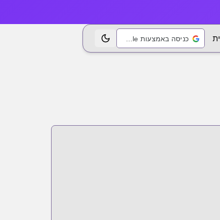
ת
כניסה באמצעות Google
החלפת נושא