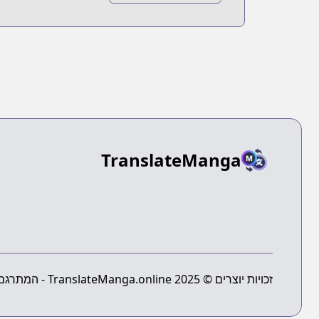
Piano no Mori:
Totonou Oto
TranslateManga
זכויות יוצרים © 2025 TranslateManga.online - המתרגם המוחלט של מנגה - כל הזכויות שמורות.