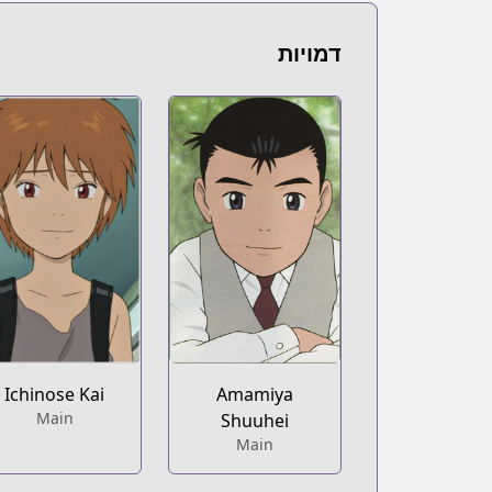
דמויות
Ichinose Kai
Amamiya
Main
Shuuhei
Main