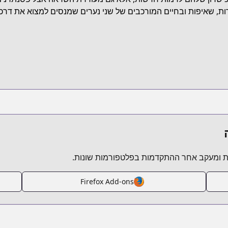
https://co
ת, שאיפות ובחיים המורכבים של שני נערים שמנסים למצוא את דרכם
https://comic-d
https://morn
htt
 ומעקב אחר ההתקדמות בפלטפורמות שונות.
Firefox Add-ons