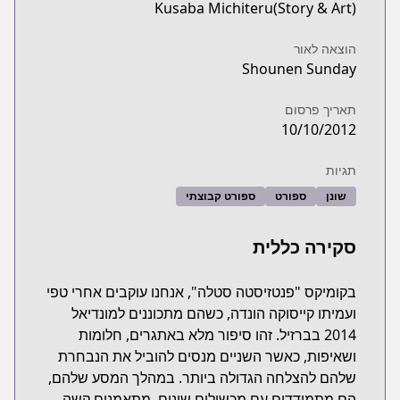
Kusaba Michiteru(Story & Art)
הוצאה לאור
Shounen Sunday
תאריך פרסום
10/10/2012
תגיות
שונן
ספורט
ספורט קבוצתי
סקירה כללית
בקומיקס "פנטזיסטה סטלה", אנחנו עוקבים אחרי טפי
ועמיתו קייסוקה הונדה, כשהם מתכוננים למונדיאל
2014 בברזיל. זהו סיפור מלא באתגרים, חלומות
ושאיפות, כאשר השניים מנסים להוביל את הנבחרת
שלהם להצלחה הגדולה ביותר. במהלך המסע שלהם,
הם מתמודדים עם מכשולים שונים, מתאמנים קשה