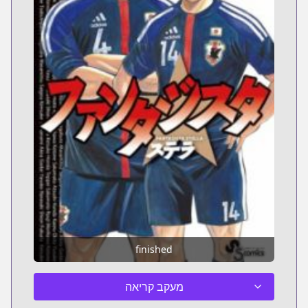
finished
מעקב קריאה