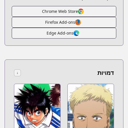
Chrome Web Store
Firefox Add-ons
Edge Add-ons
דמויות
↓