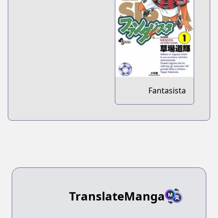
Fantasista
TranslateManga