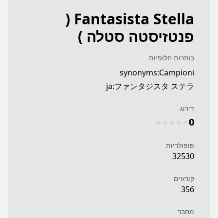
(
Fantasista Stella
פנטזיסטה סטלה )
כותרות חלופיות
synonyms:Campioni
ja:ファンタジスタ ステラ
דירוג
0
★
★
★
★
★
פופולריות
32530
קוראים
356
מחבר