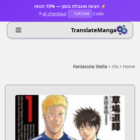
⚡ הצעה מוגבלת בזמן — 15% הנחה
at checkout
Code:
T1P15VV
TranslateManga
Home
גלה
Fantasista Stella