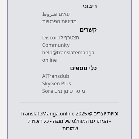
ריבוני
תנאים וشروط
מדיניות הפרטיות
קשרים
הצטרף לDiscord
Community
help@translatemanga.
online
כלי נוספים
AITransdub
SkyGen Plus
מוסר סימן מים Sora
זכויות יוצרים © 2025 TranslateManga.online
- המתרגם המוחלט של מנגה - כל הזכויות
שמורות.