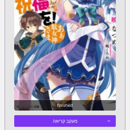
finished
מעקב קריאה