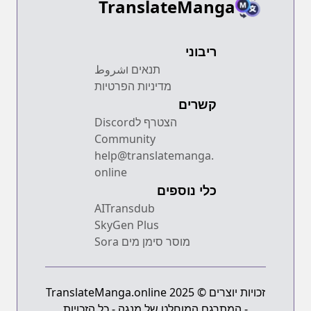
TranslateManga
ריבוני
תנאים וشروط
מדיניות הפרטיות
קשרים
הצטרף לDiscord
Community
help@translatemanga.
online
כלי נוספים
AITransdub
SkyGen Plus
מוסר סימן מים Sora
זכויות יוצרים © 2025 TranslateManga.online
- המתרגם המוחלט של מנגה - כל הזכויות