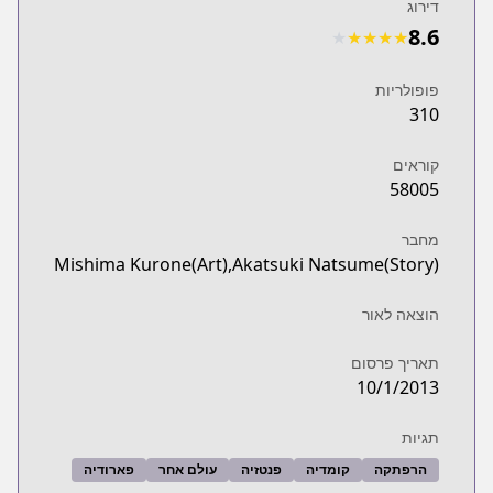
דירוג
8.6
★
★
★
★
★
פופולריות
310
קוראים
58005
מחבר
Mishima Kurone(Art),Akatsuki Natsume(Story)
הוצאה לאור
תאריך פרסום
10/1/2013
תגיות
הרפתקה
קומדיה
פנטזיה
עולם אחר
פארודיה