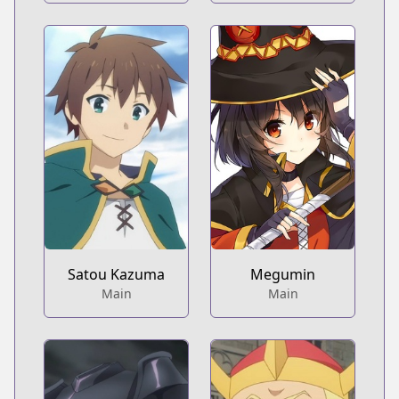
Satou Kazuma
Megumin
Main
Main