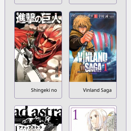
Shingeki no
Vinland Saga
Kyojin