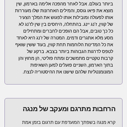
ביותר בעולם. אבל לאחר מהפכה אלימה בארמון, שין
מוצא את פיאו גוסס, והמילים האחרונות שלו מעוררות
אותו לפעולה ומובילות אותו לפגוש את המלך הצעיר
של קווין, ז'נג יינג. בהתחלה, היחסים בין שין לז'נג לא
כל כך טובים, אבל הם הופכים לחברים ומתחילים
מסע מלא אתגרים ודמים. המטרה של ז'נג היא לאחד
את כל המדינות הלוחמות תחת קווין, בעוד ששין שואף
לטפס לדרגות הגבוהות ביותר בצבא. ברקע של
קרבות טקטיים מתמשכים ומתח פוליטי, הן מחוץ והן
בתוך הארמון, השניים פועלים למען השאיפות
המונומנטליות שלהם שישנו את ההיסטוריה לנצח.
הרחבות מתרגם ומעקב של מנגה
קרא מנגה בשפתך המועדפת עם תרגום בזמן אמת