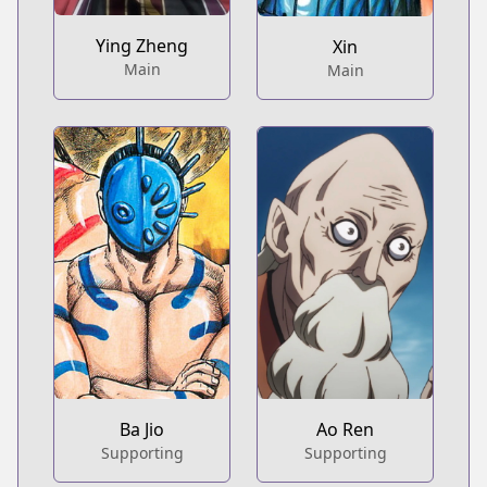
Ying Zheng
Xin
Main
Main
Ba Jio
Ao Ren
Supporting
Supporting