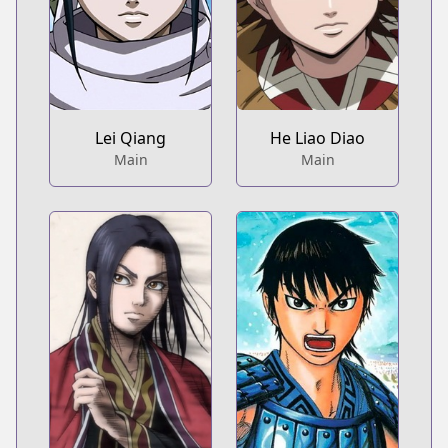
Lei Qiang
He Liao Diao
Main
Main