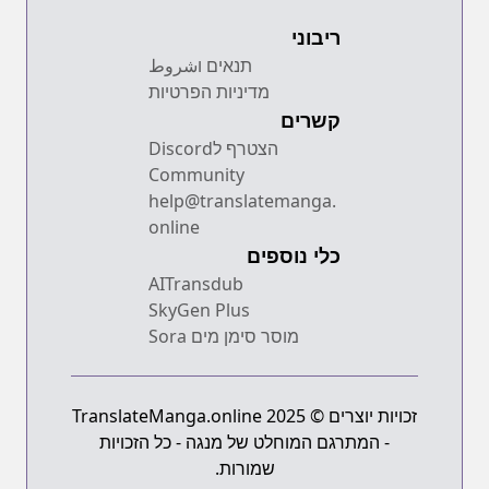
ריבוני
תנאים וشروط
מדיניות הפרטיות
קשרים
הצטרף לDiscord
Community
help@translatemanga.
online
כלי נוספים
AITransdub
SkyGen Plus
מוסר סימן מים Sora
זכויות יוצרים © 2025 TranslateManga.online
- המתרגם המוחלט של מנגה - כל הזכויות
שמורות.