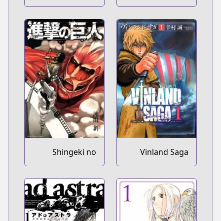
Shingeki no
Vinland Saga
Kyojin