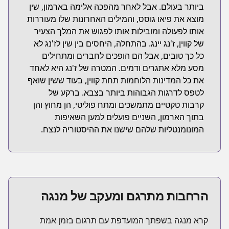
ביותר בעולם. אבל לאחר מהפכה אלימה בארמון, שין
מוצא את פיאו גוסס, והמילים האחרונות שלו מעוררות
אותו לפעולה ומובילות אותו לפגוש את המלך הצעיר
של קווין, ז'נג יינג. בהתחלה, היחסים בין שין לז'נג לא
כל כך טובים, אבל הם הופכים לחברים ומתחילים
מסע מלא אתגרים ודמים. המטרה של ז'נג היא לאחד
את כל המדינות הלוחמות תחת קווין, בעוד ששין שואף
לטפס לדרגות הגבוהות ביותר בצבא. ברקע של
קרבות טקטיים מתמשכים ומתח פוליטי, הן מחוץ והן
בתוך הארמון, השניים פועלים למען השאיפות
המונומנטליות שלהם שישנו את ההיסטוריה לנצח.
הרחבות מתרגם ומעקב של מנגה
קרא מנגה בשפתך המועדפת עם תרגום בזמן אמת