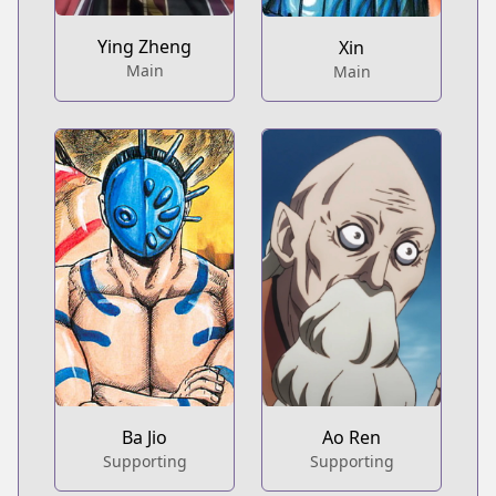
Ying Zheng
Xin
Main
Main
Ba Jio
Ao Ren
Supporting
Supporting