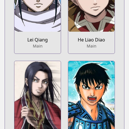
Lei Qiang
He Liao Diao
Main
Main