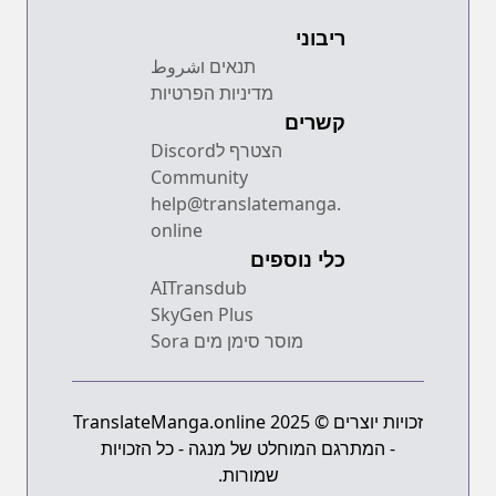
ריבוני
תנאים וشروط
מדיניות הפרטיות
קשרים
הצטרף לDiscord
Community
help@translatemanga.
online
כלי נוספים
AITransdub
SkyGen Plus
מוסר סימן מים Sora
זכויות יוצרים © 2025 TranslateManga.online
- המתרגם המוחלט של מנגה - כל הזכויות
שמורות.