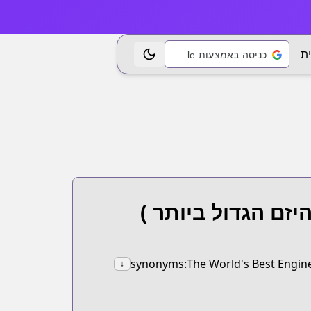
ת
כניסה באמצעות Google
החלפת נושא
יזם הגדול ביותר )
synonyms:The World's Best Engine
↓