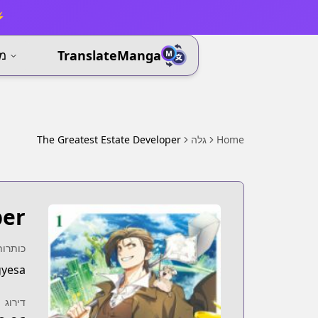
⚡ 
TranslateManga
מא
Home
גלה
The Greatest Estate Developer
per
כותרות
gyesa
דירוג