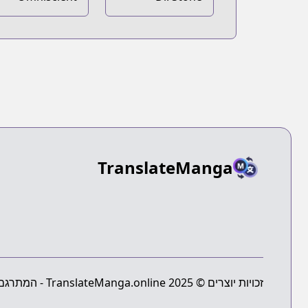
Reader's
Viewpoint
TranslateManga
זכויות יוצרים © 2025 TranslateManga.online - המתרגם המוחלט של מנגה - כל הזכויות שמורות.