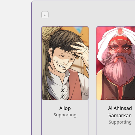
↓
Allop
Al Ahinsad
Supporting
Samarkan
Supporting