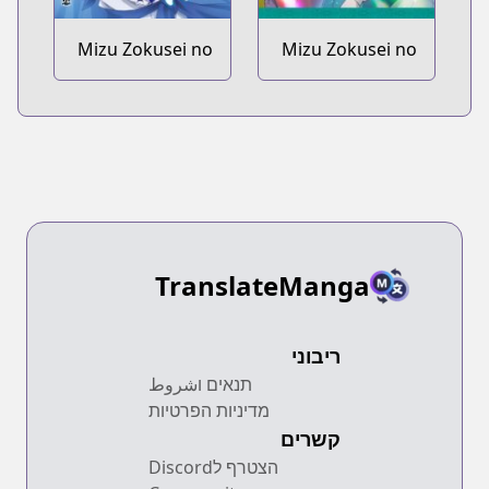
Mizu Zokusei no
Mizu Zokusei no
Mahoutsukai
Mahoutsukai Dai
@comic Gaiden:
2-bu @comic
Penelopeia no
Namida
TranslateManga
ריבוני
תנאים וشروط
מדיניות הפרטיות
קשרים
הצטרף לDiscord