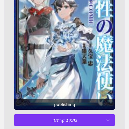
publishing
מעקב קריאה