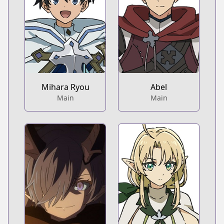
Mihara Ryou
Abel
Main
Main