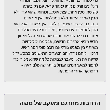
כדי לשרוד בנוחות – לפחות כך הוא חשב. הכוחות
העליונים זורקים אותו לאזור פראי, עם רק בקתה
פשוטה, סכין אחת, קצת אוכל... וכוחות שהוא עדיין לא
מבין לגמרי. האזור מלא במפלצות ואין אף אדם
בסביבה. עכשיו ראיו צריך להבין איך לשרוד, אבל הוא
מוכן להתמודד עם שוורים, חזירים וכל מיני מפלצות
אחרות כדי להשיג את החיים שהוא רוצה. כל ניצחון
חדש מביא אתגרים חדשים, אבל מה יכול להיות
משותף בין מפגש גורלי עם רוכב סוס חסר ראש,
דרקון, ולוחם נודד? הם הצעדים הראשונים במסע גדול
שייקח את ראיו מעבר לגבולות כל מה שהוא מכיר, כדי
להפוך למאגי המים הגדול ביותר שהעולם ראה –
הרפתקה אחרי הרפתקה.
הרחבות מתרגם ומעקב של מנגה