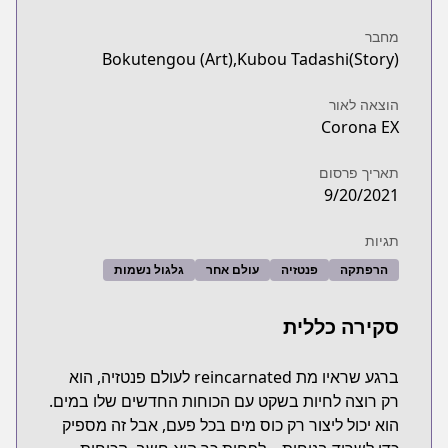
מחבר
Bokutengou (Art),Kubou Tadashi(Story)
הוצאה לאור
Corona EX
תאריך פרסום
9/20/2021
תגיות
הרפתקה
פנטזיה
עולם אחר
גלגול נשמות
סקירה כללית
ברגע שראיו מת reincarnated לעולם פנטזיה, הוא
רק רוצה לחיות בשקט עם הכוחות החדשים שלו במים.
הוא יכול ליצור רק כוס מים בכל פעם, אבל זה מספיק