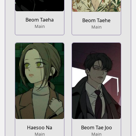
Beom Taeha
Beom Taehe
Main
Main
Haesoo Na
Beom Tae Joo
Main
Main