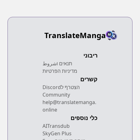
TranslateManga
ריבוני
תנאים וشروط
מדיניות הפרטיות
קשרים
הצטרף לDiscord
Community
help@translatemanga.
online
כלי נוספים
AITransdub
SkyGen Plus