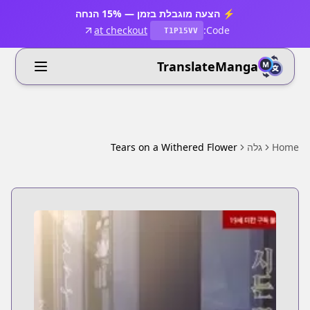
⚡ הצעה מוגבלת בזמן — 15% הנחה
at checkout
Code:
T1P15VV
TranslateManga
Home
גלה
Tears on a Withered Flower