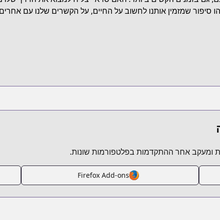
https://www
זהו סיפור שמזמין אותנו לחשוב על החיים, על הקשרים שלנו עם אחרים
https://
https:
https://comic-walker.com/conte
 ומעקב אחר ההתקדמות בפלטפורמות שונות.
Firefox Add-ons
https://www.anime-planet.com/manga/https://www.