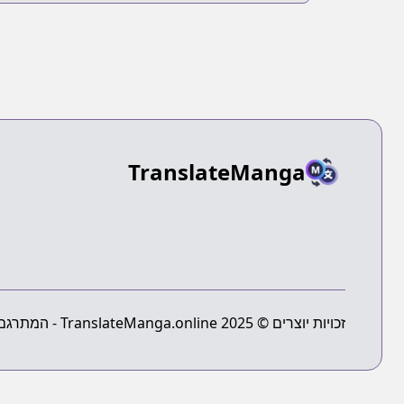
suru Koto ni
Natta Ken
TranslateManga
זכויות יוצרים © 2025 TranslateManga.online - המתרגם המוחלט של מנגה - כל הזכויות שמורות.