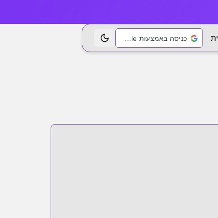
ת
כניסה באמצעות Google
החלפת נושא