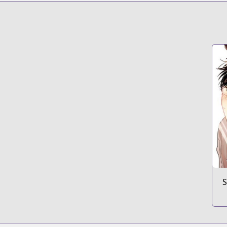
https://www.man
S