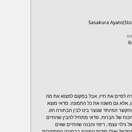
Sasakura Ayato(Sto
ום
6
ה לסיים את חייו. אבל במקום למצוא את מה
, אלא גם משנה את כל התמונה. סדאי מוצא
שר המיוחד שנוצר בינו לבין הבחורה הזו.
כוח של חברות. סדאי מתחיל להבין שהחיים
גילוי עצמי, ריפוי והבנה שהחיים שווים
מחדש? ואילו סודות טמונים בבחורה המסתורית