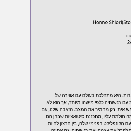
Honno Shiori(Sto
ום
2
רות. היא מתהלכת בעולם עם אווירה של
עם רגשותיה כלפי מישהו מיוחד, אך הוא לא
ש איתו רק מחמיר את המצב. הזאבה שלנו, עם
ה חולמת עליו, מתכננת סיטואציות שבהן הם
 הקונפליקט הפנימי שלה, בין הרצון להיות
 לקבל את עצמה ואת רגשותיה, גם אם זה