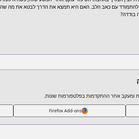
htt
להתמודד עם כאב הלב. האם היא תמצא את הדרך לבטא את מה שהיא
 בודדה?
https://www.anime-plane
https:
https://ki
 ומעקב אחר ההתקדמות בפלטפורמות שונות.
Firefox Add-ons
https://www.man