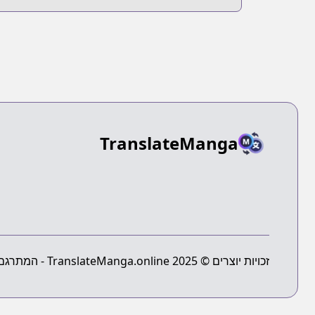
TranslateManga
זכויות יוצרים © 2025 TranslateManga.online - המתרגם המוחלט של מנגה - כל הזכויות שמורות.