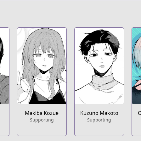
https://ww
Makiba Kozue
Kuzuno Makoto
O
Supporting
Supporting