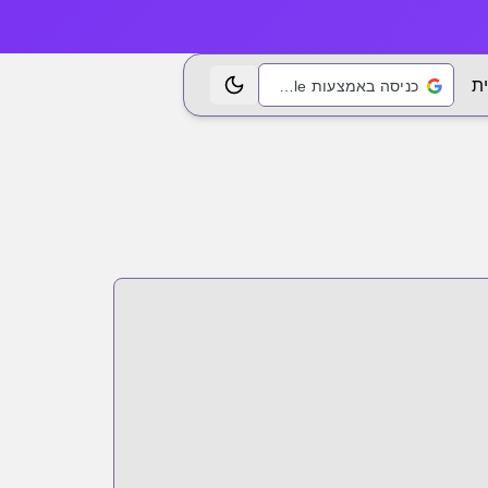
ת
כניסה באמצעות Google
החלפת נושא