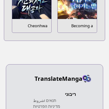
Cheonhwa
Becoming a
Archive's Young
Magic School
Master
Mage
TranslateManga
ריבוני
תנאים וشروط
מדיניות הפרטיות