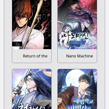
Return of the
Nano Machine
Mad Demon