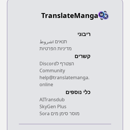
TranslateManga
ריבוני
תנאים וشروط
מדיניות הפרטיות
קשרים
הצטרף לDiscord
Community
help@translatemanga.
online
כלי נוספים
AITransdub
SkyGen Plus
מוסר סימן מים Sora