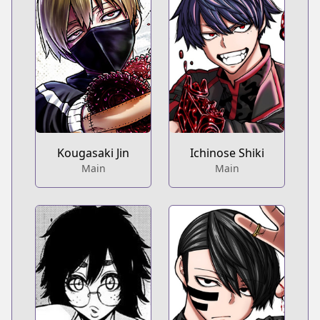
Kougasaki Jin
Ichinose Shiki
Main
Main