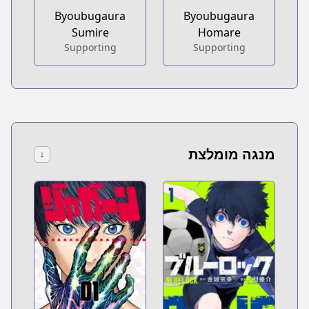
Byoubugaura
Byoubugaura
Sumire
Homare
Supporting
Supporting
מנגה מומלצת
↓