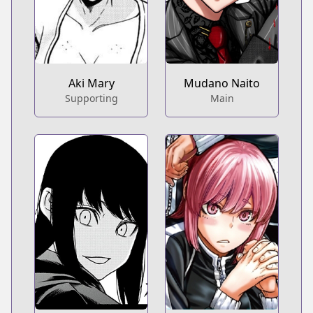
Aki Mary
Mudano Naito
Supporting
Main