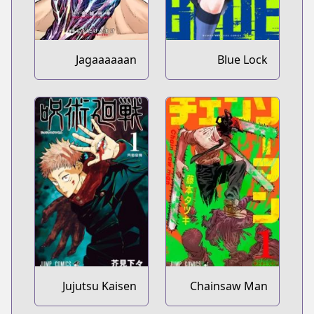
Jagaaaaaan
Blue Lock
Jujutsu Kaisen
Chainsaw Man