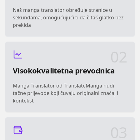
Naš manga translator obrađuje stranice u
sekundama, omogućujući ti da čitaš glatko bez
prekida
02
Visokokvalitetna prevodnica
Manga Translator od TranslateManga nudi
tačne prijevode koji čuvaju originalni značaj i
kontekst
03