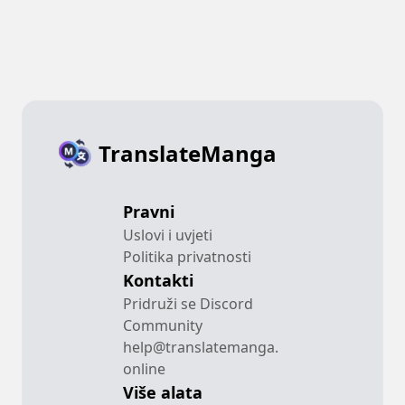
TranslateManga
Pravni
Uslovi i uvjeti
Politika privatnosti
Kontakti
Pridruži se Discord
Community
help@translatemanga.
online
Više alata