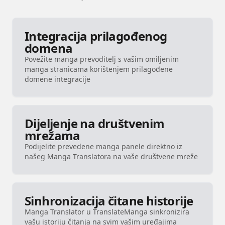
Integracija prilagođenog
domena
Povežite manga prevoditelj s vašim omiljenim
manga stranicama korištenjem prilagođene
domene integracije
Dijeljenje na društvenim
mrežama
Podijelite prevedene manga panele direktno iz
našeg Manga Translatora na vaše društvene mreže
Sinhronizacija čitane historije
Manga Translator u TranslateManga sinkronizira
vašu istoriju čitanja na svim vašim uređajima