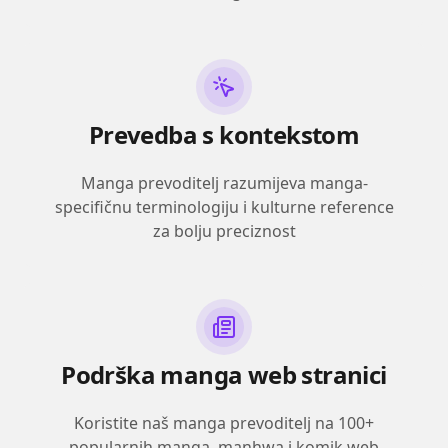
Prevedba s kontekstom
Manga prevoditelj razumijeva manga-
specifičnu terminologiju i kulturne reference
za bolju preciznost
Podrška manga web stranici
Koristite naš manga prevoditelj na 100+
popularnih manga, manhwa i komik web