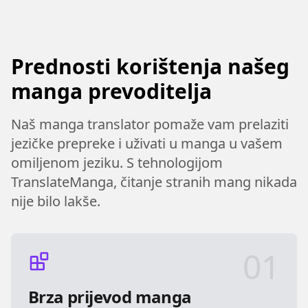
Prednosti korištenja našeg
manga prevoditelja
Naš manga translator pomaže vam prelaziti
jezičke prepreke i uživati u manga u vašem
omiljenom jeziku. S tehnologijom
TranslateManga, čitanje stranih mang nikada
nije bilo lakše.
01
Brza prijevod manga