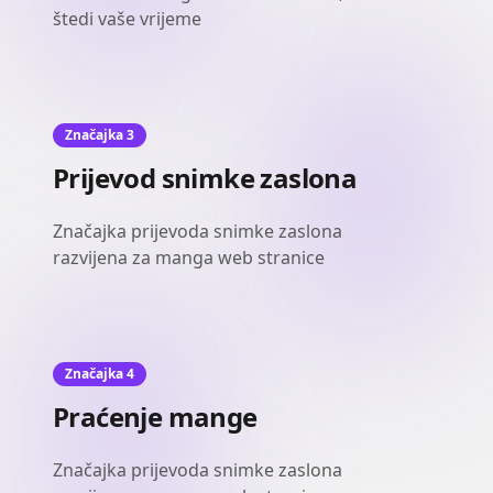
štedi vaše vrijeme
Značajka 3
Prijevod snimke zaslona
Značajka prijevoda snimke zaslona
razvijena za manga web stranice
Značajka 4
Praćenje mange
Značajka prijevoda snimke zaslona