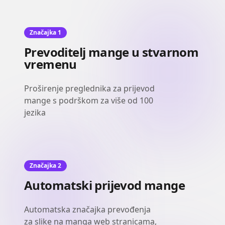
Značajka 1
Prevoditelj mange u stvarnom
vremenu
Proširenje preglednika za prijevod
mange s podrškom za više od 100
jezika
Značajka 2
Automatski prijevod mange
Automatska značajka prevođenja
za slike na manga web stranicama,