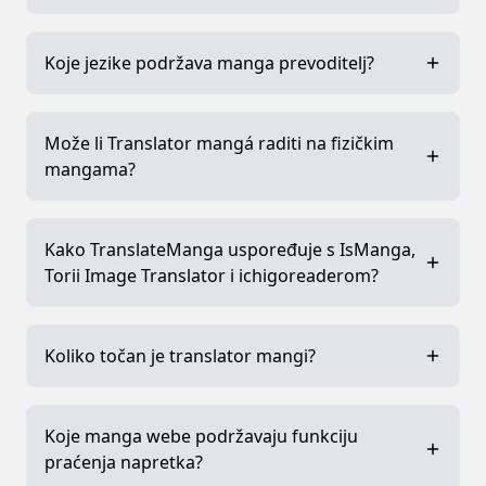
Koje jezike podržava manga prevoditelj?
Može li Translator mangá raditi na fizičkim
mangama?
Kako TranslateManga uspoređuje s IsManga,
Torii Image Translator i ichigoreaderom?
Koliko točan je translator mangi?
Koje manga webe podržavaju funkciju
praćenja napretka?