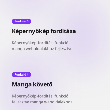
Funkció 3
Képernyőkép fordítása
Képernyőkép-fordítási funkció
manga weboldalakhoz fejlesztve
Funkció 4
Manga követő
Képernyőkép-fordítási funkció
fejlesztve manga weboldalakhoz