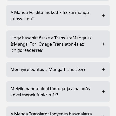
A Manga Fordító működik fizikai manga-
könyveken?
Hogy hasonlít össze a TranslateManga az
IsManga, Torii Image Translator és az
ichigoreaderrel?
Mennyire pontos a Manga Translator?
Melyik manga-oldal támogatja a haladás
követésének funkcióját?
A Manga Translator ingyenes használatra