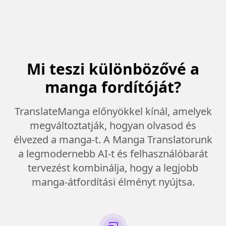
Mi teszi különbözővé a
manga fordítóját?
TranslateManga előnyökkel kínál, amelyek
megváltoztatják, hogyan olvasod és
élvezed a manga-t. A Manga Translatorunk
a legmodernebb AI-t és felhasználóbarát
tervezést kombinálja, hogy a legjobb
manga-átfordítási élményt nyújtsa.