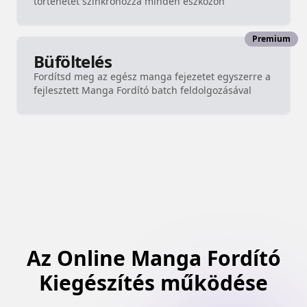
történetet szinkronozza minden eszközön
Premium
Büföltelés
Fordítsd meg az egész manga fejezetet egyszerre a
fejlesztett Manga Fordító batch feldolgozásával
Az Online Manga Fordító
Kiegészítés működése