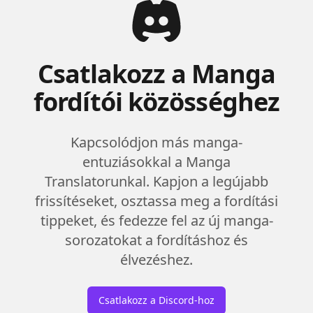
Csatlakozz a Manga
fordítói közösséghez
Kapcsolódjon más manga-
entuziásokkal a Manga
Translatorunkal. Kapjon a legújabb
frissítéseket, osztassa meg a fordítási
tippeket, és fedezze fel az új manga-
sorozatokat a fordításhoz és
élvezéshez.
Csatlakozz a Discord-hoz