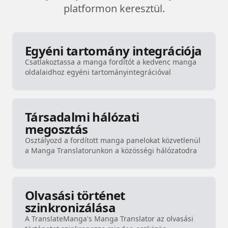
platformon keresztül.
Egyéni tartomány integrációja
Csatlakoztassa a manga fordítót a kedvenc manga
oldalaidhoz egyéni tartományintegrációval
Társadalmi hálózati
megosztás
Osztályozd a fordított manga panelokat közvetlenül
a Manga Translatorunkon a közösségi hálózatodra
Olvasási történet
szinkronizálása
A TranslateManga's Manga Translator az olvasási