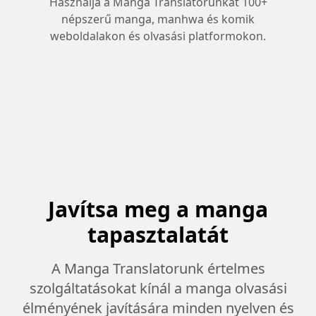
Használja a Manga Translatorunkat 100+
népszerű manga, manhwa és komik
weboldalakon és olvasási platformokon.
Javítsa meg a manga
tapasztalatát
A Manga Translatorunk értelmes
szolgáltatásokat kínál a manga olvasási
élményének javítására minden nyelven és