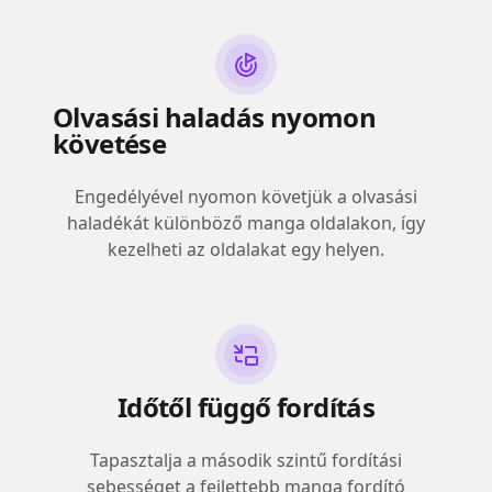
Olvasási haladás nyomon
követése
Engedélyével nyomon követjük a olvasási
haladékát különböző manga oldalakon, így
kezelheti az oldalakat egy helyen.
Időtől függő fordítás
Tapasztalja a második szintű fordítási
sebességet a fejlettebb manga fordító