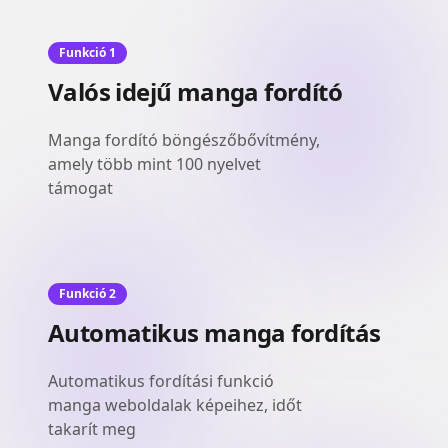
Funkció 1
Valós idejű manga fordító
Manga fordító böngészőbővítmény,
amely több mint 100 nyelvet
támogat
Funkció 2
Automatikus manga fordítás
Automatikus fordítási funkció
manga weboldalak képeihez, időt
takarít meg