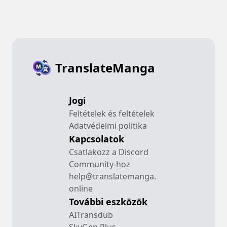
TranslateManga
Jogi
Feltételek és feltételek
Adatvédelmi politika
Kapcsolatok
Csatlakozz a Discord
Community-hoz
help@translatemanga.
online
További eszközök
AITransdub