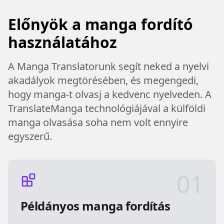
Előnyök a manga fordító
használatához
A Manga Translatorunk segít neked a nyelvi
akadályok megtörésében, és megengedi,
hogy manga-t olvasj a kedvenc nyelveden. A
TranslateManga technológiájával a külföldi
manga olvasása soha nem volt ennyire
egyszerű.
01
Példányos manga fordítás