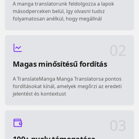
A manga translatorunk feldolgozza a lapok
másodperceken belül, így olvasni tudsz
folyamatosan anélkül, hogy megállnál
02
Magas minősítésű fordítás
A TranslateManga Manga Translatorsa pontos
fordításokat kínál, amelyek megőrzi az eredeti
jelentést és kontextust
03
100+ nyelv támogatása