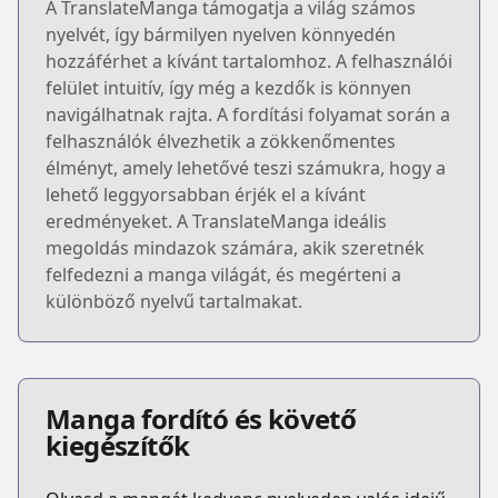
A TranslateManga támogatja a világ számos
nyelvét, így bármilyen nyelven könnyedén
hozzáférhet a kívánt tartalomhoz. A felhasználói
felület intuitív, így még a kezdők is könnyen
navigálhatnak rajta. A fordítási folyamat során a
felhasználók élvezhetik a zökkenőmentes
élményt, amely lehetővé teszi számukra, hogy a
lehető leggyorsabban érjék el a kívánt
eredményeket. A TranslateManga ideális
megoldás mindazok számára, akik szeretnék
felfedezni a manga világát, és megérteni a
különböző nyelvű tartalmakat.
Manga fordító és követő
kiegészítők