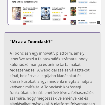
"Mi az a Toonclash?"
A Toonclash egy innovatív platform, amely
lehetővé teszi a felhasználók számára, hogy
különböző manga és anime tartalmakat
fedezzenek fel. A weboldal széles választékot
kínál, beleértve a legújabb kiadásokat és
klasszikusokat is, így mindenki megtalálhatja a
kedvenc műfaját. A Toonclash közösségi
funkciókat is kínál, lehetővé téve a felhasználók
számára, hogy megosszák véleményeiket és
ajánlásaikat másokkal. A platform folyamatosan