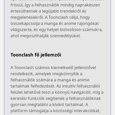
frissül, így a felhasználók mindig naprakészen
értesülhetnek a legújabb trendekről és
megjelenésekről. A Toonclash célja, hogy
összekapcsolja a manga és anime rajongókat
világszerte, és egy helyet biztosítson számukra,
ahol megoszthatják szenvedélyüket.
Toonclash fő jellemzői
A Toonclash számos kiemelkedő jellemzővel
rendelkezik, amelyek megkönnyítik a
felhasználók számára a manga és anime
tartalmak felfedezését. Az intuitív felhasználói
felület lehetővé teszi a könnyű navigációt, míg a
keresési funkciók segítenek a felhasználóknak
gyorsan megtalálni a kívánt tartalmat. A
platform támogatja a közösségi interakciókat,