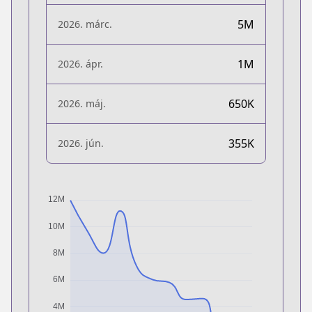
5M
2026. márc.
1M
2026. ápr.
650K
2026. máj.
355K
2026. jún.