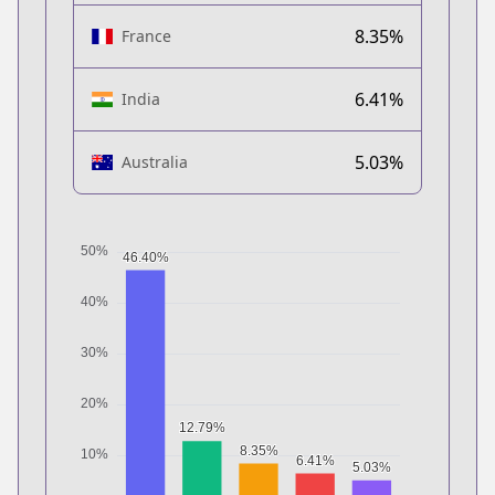
8.35%
France
6.41%
India
5.03%
Australia