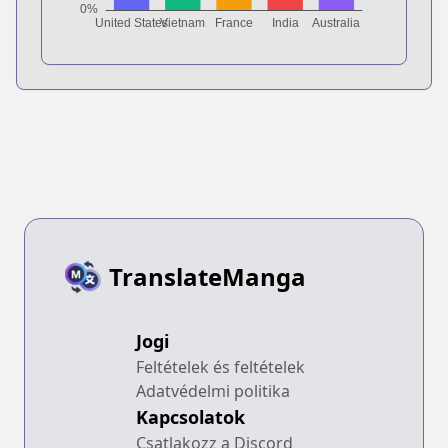
TranslateManga
Jogi
Feltételek és feltételek
Adatvédelmi politika
Kapcsolatok
Csatlakozz a Discord