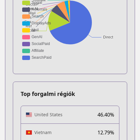
Top forgalmi régiók
46.40%
United States
12.79%
Vietnam