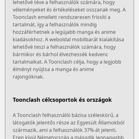
lehetővé téve a felhasználók számára, hogy
véleményeket és értékeléseket osszanak meg. A
Toonclash emellett rendszeresen frissíti a
tartalmát, így a felhasználók mindig
hozzáférhetnek a legújabb manga és anime
kiadásokhoz. A weboldal mobilbarát kialakítása
lehetővé teszi a felhasználók számára, hogy
bármikor és bárhol élvezhessék kedvenc
tartalmaikat. A Toonclash célja, hogy a legjobb
élményt nyújtsa a manga és anime
rajongóknak.
Toonclash célcsoportok és országok
A Toonclash felhasználói bázisa széleskörű, a
látogatók jelentős része az Egyesült Államokból
származik, ami a felhasználók 37%-át jelenti.
Ezen kívül Németország a második legnagyobb