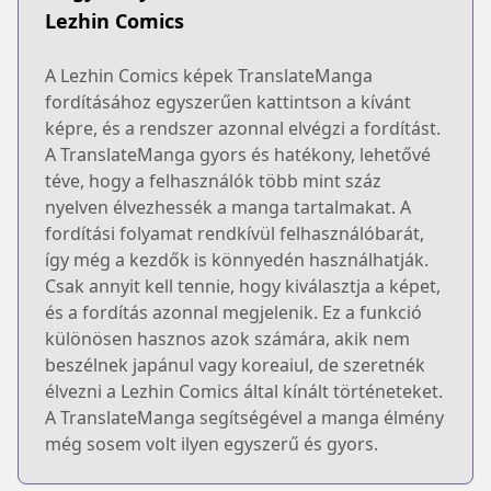
Lezhin Comics
A Lezhin Comics képek TranslateManga
fordításához egyszerűen kattintson a kívánt
képre, és a rendszer azonnal elvégzi a fordítást.
A TranslateManga gyors és hatékony, lehetővé
téve, hogy a felhasználók több mint száz
nyelven élvezhessék a manga tartalmakat. A
fordítási folyamat rendkívül felhasználóbarát,
így még a kezdők is könnyedén használhatják.
Csak annyit kell tennie, hogy kiválasztja a képet,
és a fordítás azonnal megjelenik. Ez a funkció
különösen hasznos azok számára, akik nem
beszélnek japánul vagy koreaiul, de szeretnék
élvezni a Lezhin Comics által kínált történeteket.
A TranslateManga segítségével a manga élmény
még sosem volt ilyen egyszerű és gyors.