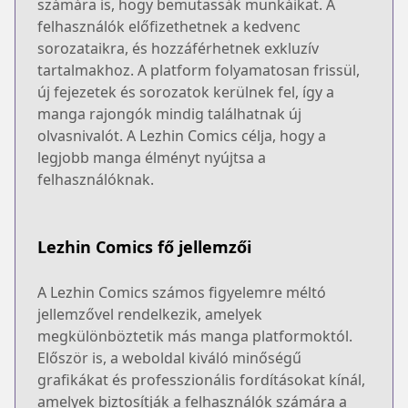
számára is, hogy bemutassák munkáikat. A
felhasználók előfizethetnek a kedvenc
sorozataikra, és hozzáférhetnek exkluzív
tartalmakhoz. A platform folyamatosan frissül,
új fejezetek és sorozatok kerülnek fel, így a
manga rajongók mindig találhatnak új
olvasnivalót. A Lezhin Comics célja, hogy a
legjobb manga élményt nyújtsa a
felhasználóknak.
Lezhin Comics fő jellemzői
A Lezhin Comics számos figyelemre méltó
jellemzővel rendelkezik, amelyek
megkülönböztetik más manga platformoktól.
Először is, a weboldal kiváló minőségű
grafikákat és professzionális fordításokat kínál,
amelyek biztosítják a felhasználók számára a