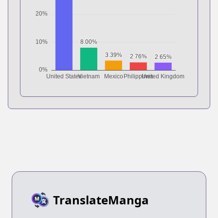
TranslateManga