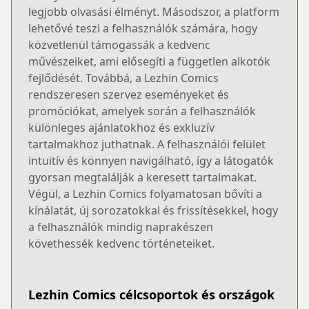
legjobb olvasási élményt. Másodszor, a platform
lehetővé teszi a felhasználók számára, hogy
közvetlenül támogassák a kedvenc
művészeiket, ami elősegíti a független alkotók
fejlődését. Továbbá, a Lezhin Comics
rendszeresen szervez eseményeket és
promóciókat, amelyek során a felhasználók
különleges ajánlatokhoz és exkluzív
tartalmakhoz juthatnak. A felhasználói felület
intuitív és könnyen navigálható, így a látogatók
gyorsan megtalálják a keresett tartalmakat.
Végül, a Lezhin Comics folyamatosan bővíti a
kínálatát, új sorozatokkal és frissítésekkel, hogy
a felhasználók mindig naprakészen
követhessék kedvenc történeteiket.
Lezhin Comics célcsoportok és országok