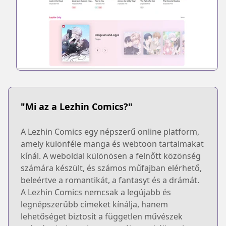
"Mi az a Lezhin Comics?"
A Lezhin Comics egy népszerű online platform,
amely különféle manga és webtoon tartalmakat
kínál. A weboldal különösen a felnőtt közönség
számára készült, és számos műfajban elérhető,
beleértve a romantikát, a fantasyt és a drámát.
A Lezhin Comics nemcsak a legújabb és
legnépszerűbb címeket kínálja, hanem
lehetőséget biztosít a független művészek