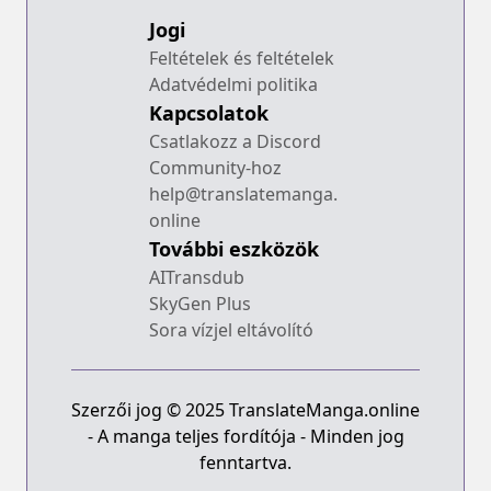
Jogi
Feltételek és feltételek
Adatvédelmi politika
Kapcsolatok
Csatlakozz a Discord
Community-hoz
help@translatemanga.
online
További eszközök
AITransdub
SkyGen Plus
Sora vízjel eltávolító
Szerzői jog © 2025 TranslateManga.online
- A manga teljes fordítója - Minden jog
fenntartva.