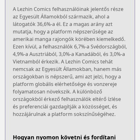
A Lezhin Comics felhasználóinak jelentős része
az Egyesült Államokból származik, ahol a
látogatók 36,6%-a él. Ez a magas arány azt
mutatja, hogy a platform népszerűsége az
amerikai manga rajongók körében kiemelkedő.
Ezen kívül, a felhasználók 6,7%-a Svédországból,
4,9%-a Ausztriából, 3,0%-a Kanadából, és 3,0%-a
Vietnamból érkezik. A Lezhin Comics tehát
nemcsak az Egyesült Államokban, hanem más
országokban is népszerű, ami azt jelzi, hogy a
platform globális elérhetősége és vonzereje
folyamatosan növekszik. A különböző
országokból érkező felhasználók eltérő ízlése
és preferenciái gazdagítják a közösséget, és
hozzájárulnak a platform sokszínűségéhez.
Hogyan nyomon követni és fordítani