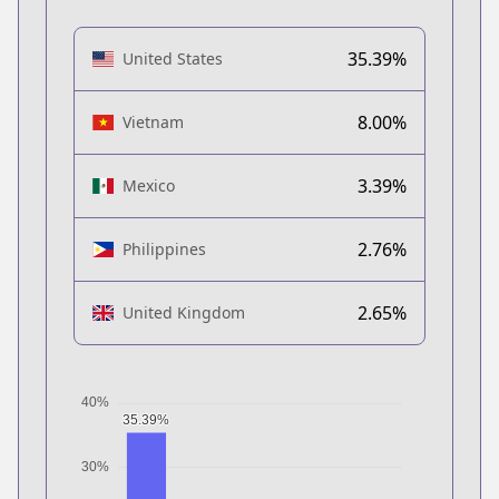
35.39%
United States
8.00%
Vietnam
3.39%
Mexico
2.76%
Philippines
2.65%
United Kingdom