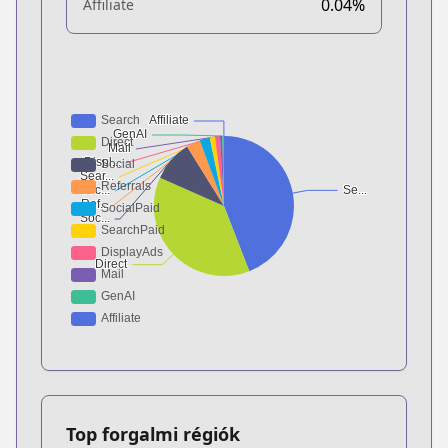
0.04%
Affiliate
Top forgalmi régiók