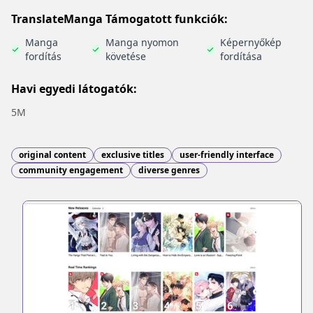
TranslateManga Támogatott funkciók:
Manga
Manga nyomon
Képernyőkép
fordítás
követése
fordítása
Havi egyedi látogatók:
5M
original content
exclusive titles
user-friendly interface
community engagement
diverse genres