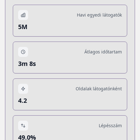
Havi egyedi látogatók
5M
Átlagos időtartam
3m 8s
Oldalak látogatónként
4.2
Lépésszám
49.0%