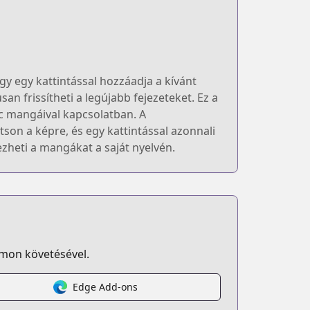
y egy kattintással hozzáadja a kívánt
n frissítheti a legújabb fejezeteket. Ez a
nc mangáival kapcsolatban. A
son a képre, és egy kattintással azonnali
ezheti a mangákat a saját nyelvén.
omon követésével.
Edge Add-ons