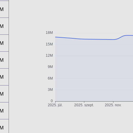
6M
6M
6M
7M
7M
5M
7M
4M