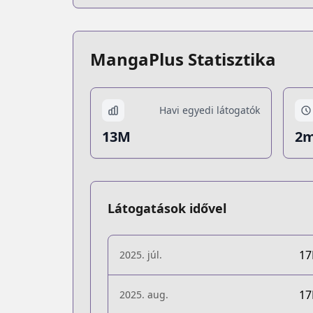
MangaPlus Statisztika
Havi egyedi látogatók
13M
2m
Látogatások idővel
1
2025. júl.
1
2025. aug.