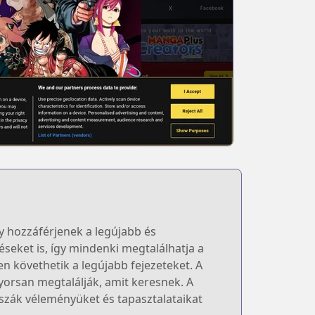
y hozzáférjenek a legújabb és
seket is, így mindenki megtalálhatja a
n követhetik a legújabb fejezeteket. A
gyorsan megtalálják, amit keresnek. A
szák véleményüket és tapasztalataikat