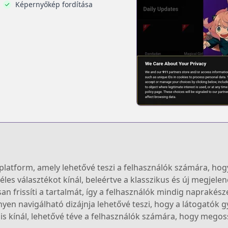
Képernyőkép fordítása
atform, amely lehetővé teszi a felhasználók számára, hog
s választékot kínál, beleértve a klasszikus és új megjelené
 frissíti a tartalmát, így a felhasználók mindig naprakésze
nyen navigálható dizájnja lehetővé teszi, hogy a látogatók 
is kínál, lehetővé téve a felhasználók számára, hogy megos