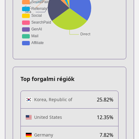
Top forgalmi régiók
25.82%
Korea, Republic of
12.35%
United States
7.82%
Germany