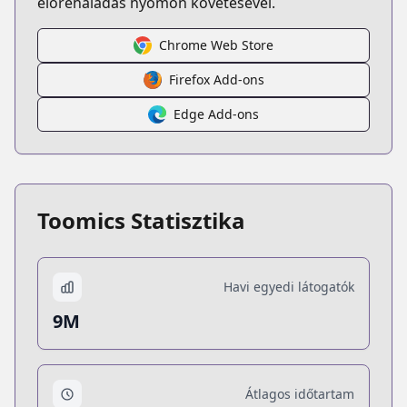
előrehaladás nyomon követésével.
Chrome Web Store
Firefox Add-ons
Edge Add-ons
Toomics Statisztika
Havi egyedi látogatók
9M
Átlagos időtartam