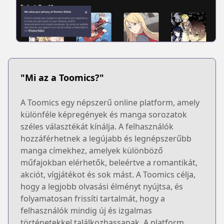
"Mi az a Toomics?"
A Toomics egy népszerű online platform, amely
különféle képregények és manga sorozatok
széles választékát kínálja. A felhasználók
hozzáférhetnek a legújabb és legnépszerűbb
manga címekhez, amelyek különböző
műfajokban elérhetők, beleértve a romantikát,
akciót, vígjátékot és sok mást. A Toomics célja,
hogy a legjobb olvasási élményt nyújtsa, és
folyamatosan frissíti tartalmát, hogy a
felhasználók mindig új és izgalmas
történetekkel találkozhassanak. A platform