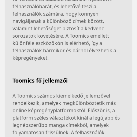
felhasználóbarát, és lehetővé teszi a
felhasználók számára, hogy könnyen
navigáljanak a különböző címek között,
valamint lehetőséget biztosít a kedvenc
sorozatok követésére. A Toomics emellett
különféle eszközökön is elérhető, így a
felhasználók bármikor és bárhol élvezhetik a
képregényeket.
Toomics fő jellemzői
A Toomics számos kiemelkedő jellemzővel
rendelkezik, amelyek megkülönböztetik más
online képregényplatformoktól. Először is, a
platform széles választékot kínál a legújabb és
legnépszerűbb manga címekből, amelyek
folyamatosan frissülnek. A felhasználók