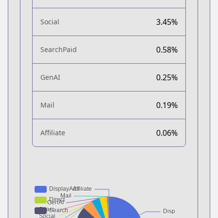
3.45%
Social
0.58%
SearchPaid
0.25%
GenAI
0.19%
Mail
0.06%
Affiliate