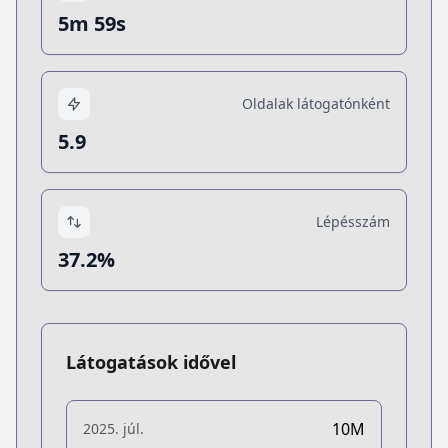
5m 59s
Oldalak látogatónként
5.9
Lépésszám
37.2%
Látogatások idővel
10M
2025. júl.