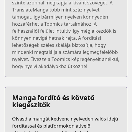
szinte azonnal megkapja a kívánt szöveget. A
TranslateManga több mint száz nyelvet
támogat, így bármilyen nyelven könnyedén
hozzáférhet a Toomics tartalmához. A
felhasználói felület intuitív, így még a kezdők is
könnyen navigálhatnak rajta. A fordítási
lehetőségek széles skálája biztosítja, hogy
mindenki megtalálja a számára legmegfelelőbb
nyelvet. Élvezze a Toomics képregényeit anélkül,
hogy nyelvi akadályokba ütközne!
Manga fordító és követő
kiegészítők
Olvasd a mangát kedvenc nyelveden valós idejű
fordítással és platformokon átívelő