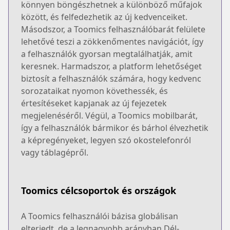
könnyen böngészhetnek a különböző műfajok
között, és felfedezhetik az új kedvenceiket.
Másodszor, a Toomics felhasználóbarát felülete
lehetővé teszi a zökkenőmentes navigációt, így
a felhasználók gyorsan megtalálhatják, amit
keresnek. Harmadszor, a platform lehetőséget
biztosít a felhasználók számára, hogy kedvenc
sorozataikat nyomon követhessék, és
értesítéseket kapjanak az új fejezetek
megjelenéséről. Végül, a Toomics mobilbarát,
így a felhasználók bármikor és bárhol élvezhetik
a képregényeket, legyen szó okostelefonról
vagy táblagépről.
Toomics célcsoportok és országok
A Toomics felhasználói bázisa globálisan
elterjedt, de a legnagyobb arányban Dél-