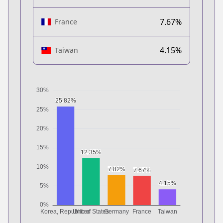
7.67%
France
4.15%
Taiwan